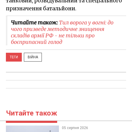
танковий, розвідувальний та спеціального
призначення батальйони.
Читайте також:
Тил ворога у вогні: до
чого призведе методичне знищення
складів армії РФ - не тільки про
боєприпасний голод
ТЕГИ
ВІЙНА
Читайте також
05 серпня 2026