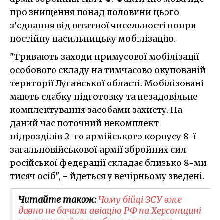
про знищення понад половини цього
з'єднання від штатної чисельності попри
постійну насильницьку мобілізацію.
"Тривають заходи примусової мобілізації
особового складу на тимчасово окупованій
території Луганської області. Мобілізовані
мають слабку підготовку та незадовільне
комплектування засобами захисту. На
даний час поточний некомплект
підрозділів 2-го армійського корпусу 8-ї
загальновійськової армії збройних сил
російської федерації складає близько 8-ми
тисяч осіб", - йдеться у вечірньому зведені.
Читайте також:
Чому бійці ЗСУ вже
давно не бачили авіацію РФ на Херсонщині