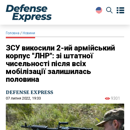
Головна
Новини
ЗСУ викосили 2-ий армійський
корпус "ЛНР": зі штатної
чисельності після всіх
мобілізації залишилась
половина
DEFENSE EXPRESS
07 липня 2022, 19:33
9301