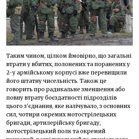
Таким чином, цілком ймовірно, що загальні
втрати у вбитих, полонених та поранених у
2-у армійському корпусі вже перевищили
його штатну чисельність. Також це
говорить про радикальне зменшення або
повну втрату боєздатності підрозділів
цього з'єднання, яке налічувало, з основних
сил, чотири окремих мотострілецьких
бригади, артилерійську бригаду,
мотострілецький полк та окремий