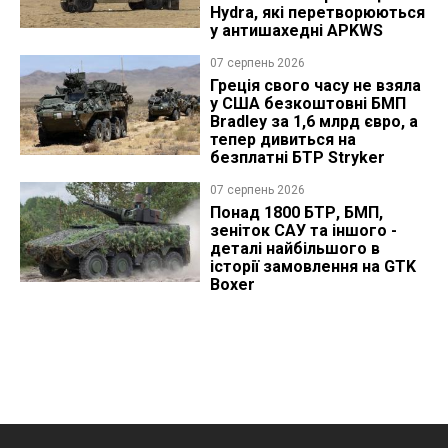
Hydra, які перетворюються
у антишахедні APKWS
07 серпень 2026
Греція свого часу не взяла
у США безкоштовні БМП
Bradley за 1,6 млрд євро, а
тепер дивиться на
безплатні БТР Stryker
07 серпень 2026
Понад 1800 БТР, БМП,
зеніток САУ та іншого -
деталі найбільшого в
історії замовлення на GTK
Boxer