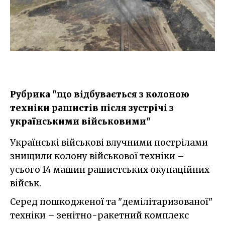
Рубрика "що відбувається з колоною
техніки рашистів після зустрічі з
українськими військовими"
Українські військові влучними пострілами
знищили колону військової техніки –
усього 14 машин рашистських окупаційних
військ.
Серед пошкодженої та "демілітаризованої"
техніки – зенітно-ракетний комплекс