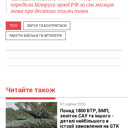
передала Білорусь армії РФ за сім місяців:
мова про десятки тисяч тонн
ТЕГИ
ЗБРОЯ ТА БОЄПРИПАСИ
РАКЕТНІ ВІЙСЬКА ТА АРТИЛЕРІЯ
Читайте також
07 серпня 2026
Понад 1800 БТР, БМП,
зеніток САУ та іншого -
деталі найбільшого в
історії замовлення на GTK