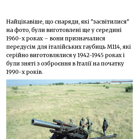
Найцікавіше, що снаряди, які "засвітилися"
на фото, були виготовлені ще у середині
1960-х роках – вони призначалися
передусім для італійських гаубиць M114, які
серійно виготовлялися у 1942-1945 роках і
були зняті з озброєння в Італії на початку
1990-х років.