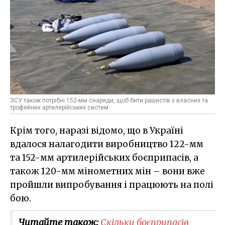
ЗСУ також потрібні 152-мм снаряди, щоб бити рашистів з власних та
трофейних артилерійських систем
Крім того, наразі відомо, що в Україні
вдалося налагодити виробництво 122-мм
та 152-мм артилерійських боєприпасів, а
також 120-мм мінометних мін – вони вже
пройшли випробування і працюють на полі
бою.
Читайте також:
Скільки боєприпасів