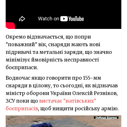
Окремо відзначається, що попри
"поважний" вік, снаряди мають нові
підривачі та метальні заряди, що значно
мінімізує ймовірність несправності
боєприпаси.
Водночас якщо говорити про 155-мм
снаряди в цілому, то сьогодні, як відзначав
міністр оборони України Олексій Резніков,
ЗСУ поки що
вистачає "натівських"
боєприпасів
, щоб нищити російську армію.