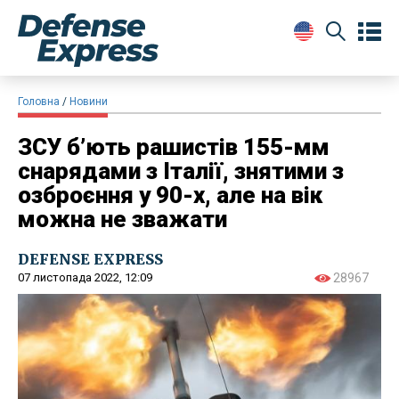
Головна
Новини
ЗСУ б’ють рашистів 155-мм
снарядами з Італії, знятими з
озброєння у 90-х, але на вік
можна не зважати
DEFENSE EXPRESS
07 листопада 2022, 12:09
28967