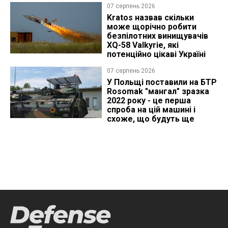
07 серпень 2026
Kratos назвав скільки
може щорічно робити
безпілотних винищувачів
XQ-58 Valkyrie, які
потенційно цікаві Україні
07 серпень 2026
У Польщі поставили на БТР
Rosomak "мангал" зразка
2022 року - це перша
спроба на цій машині і
схоже, що будуть ще