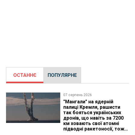
ОСТАННЄ
ПОПУЛЯРНЕ
07 серпень 2026
"Мангали" на ядерній
палиці Кремля, рашисти
так бояться українських
дронів, що навіть за 7200
км ховають свої атомні
підводні ракетоносії, тож
що видно з космосу