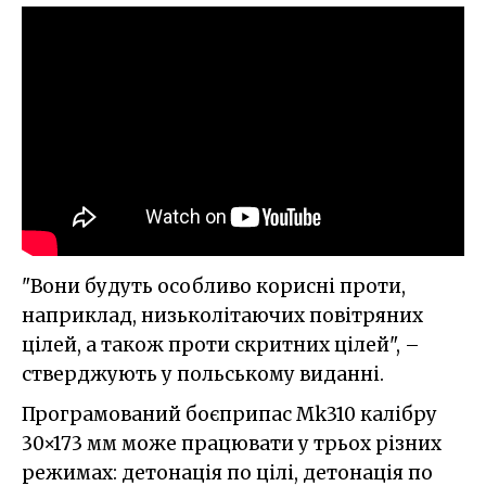
"Вони будуть особливо корисні проти,
наприклад, низьколітаючих повітряних
цілей, а також проти скритних цілей", –
стверджують у польському виданні.
Програмований боєприпас Mk310 калібру
30×173 мм може працювати у трьох різних
режимах: детонація по цілі, детонація по