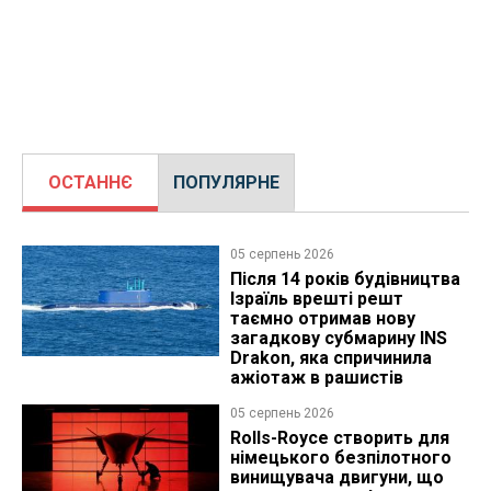
ОСТАННЄ
ПОПУЛЯРНЕ
05 серпень 2026
Після 14 років будівництва
Ізраїль врешті решт
таємно отримав нову
загадкову субмарину INS
Drakon, яка спричинила
ажіотаж в рашистів
05 серпень 2026
Rolls-Royce створить для
німецького безпілотного
винищувача двигуни, що