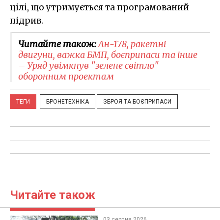
цілі, що утримується та програмований
підрив.
Читайте також:
Ан-178, ракетні
двигуни, важка БМП, боєприпаси та інше
– Уряд увімкнув "зелене світло"
оборонним проектам
ТЕГИ
БРОНЕТЕХНІКА
ЗБРОЯ ТА БОЄПРИПАСИ
Читайте також
03 серпня 2026