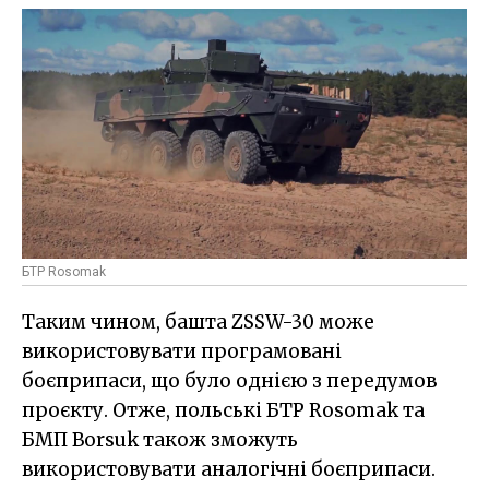
БТР Rosomak
Таким чином, башта ZSSW-30 може
використовувати програмовані
боєприпаси, що було однією з передумов
проєкту. Отже, польські БТР Rosomak та
БМП Borsuk також зможуть
використовувати аналогічні боєприпаси.