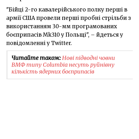
"Бійці 2-го кавалерійського полку перші в
армії США провели перші пробні стрільби з
використанням 30-мм програмованих
боєприпасів Mk310 у Польщі", – йдеться у
повідомленні у Twitter.
Читайте також:
Нові підводні човни
ВМФ типу Columbia несуть руйнівну
кількість ядерних боєприпасів