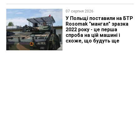
07 серпня 2026
У Польщі поставили на БТР
Rosomak "мангал" зразка
2022 року - це перша
спроба на цій машині і
схоже, що будуть ще