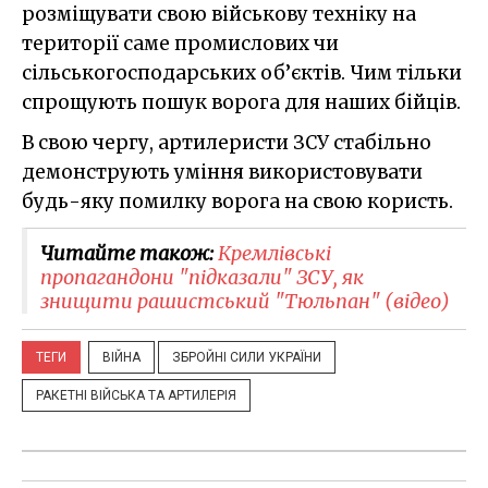
розміщувати свою військову техніку на
території саме промислових чи
сільськогосподарських об’єктів. Чим тільки
спрощують пошук ворога для наших бійців.
В свою чергу, артилеристи ЗСУ стабільно
демонструють уміння використовувати
будь-яку помилку ворога на свою користь.
Читайте також:
Кремлівські
пропагандони "підказали" ЗСУ, як
знищити рашистський "Тюльпан" (відео)
ТЕГИ
ВІЙНА
ЗБРОЙНІ СИЛИ УКРАЇНИ
РАКЕТНІ ВІЙСЬКА ТА АРТИЛЕРІЯ