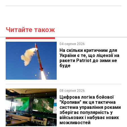
Читайте також
04 серпня 2026
На скільки критичним для
України є те, що ліцензії на
ракети Patriot до зими не
буде
08 серпня 2026
Цифрова логіка бойової
"Кропиви" як ця тактична
система управління роками
зберігає популярність у
військових і набуває нових
можливостей