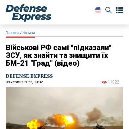
Головна
Новини
Військові РФ самі "підказали"
ЗСУ, як знайти та знищити їх
БМ-21 "Град" (відео)
DEFENSE EXPRESS
08 червня 2022, 13:32
11022