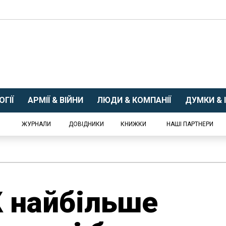
ГІЇ
АРМІЇ & ВІЙНИ
ЛЮДИ & КОМПАНІЇ
ДУМКИ & І
ЖУРНАЛИ
ДОВІДНИКИ
КНИЖКИ
НАШІ ПАРТНЕРИ
К найбільше