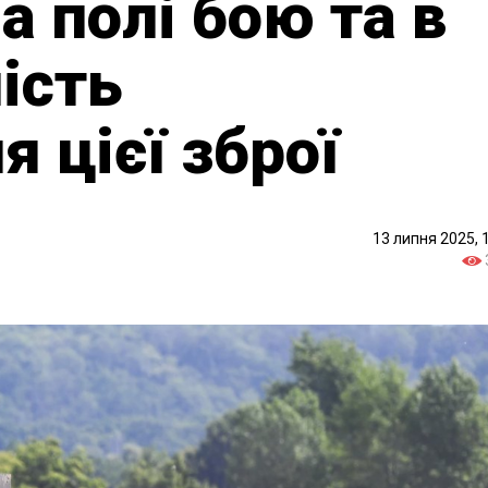
а полі бою та в
ість
 цієї зброї
13 липня 2025, 