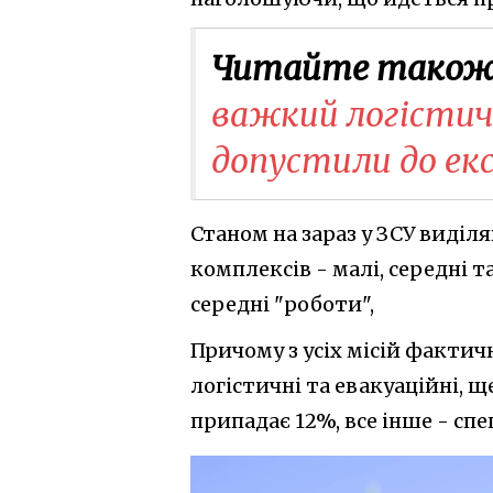
Читайте також
важкий логістич
допустили до екс
Станом на зараз у ЗСУ виді
комплексів - малі, середні 
середні "роботи",
Причому з усіх місій фактич
логістичні та евакуаційні, ще
припадає 12%, все інше - спе