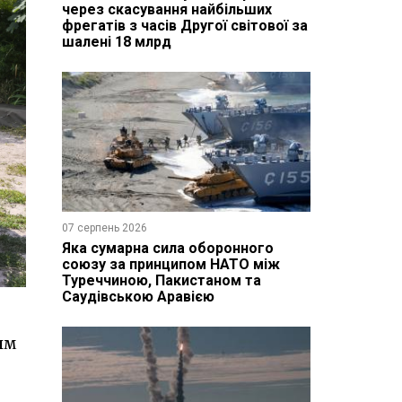
через скасування найбільших
фрегатів з часів Другої світової за
шалені 18 млрд
07 серпень 2026
Яка сумарна сила оборонного
союзу за принципом НАТО між
Туреччиною, Пакистаном та
Саудівською Аравією
им