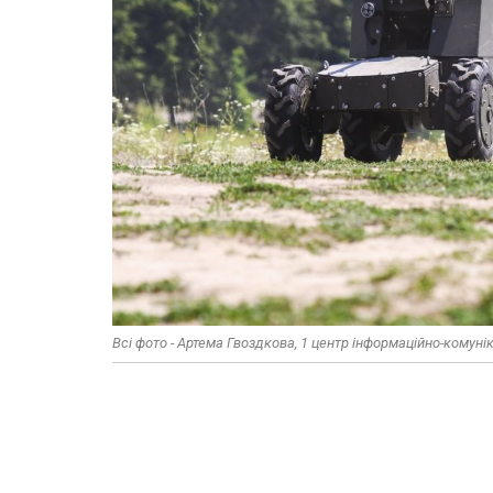
Всі фото - Артема Гвоздкова, 1 центр інформаційно-комуні