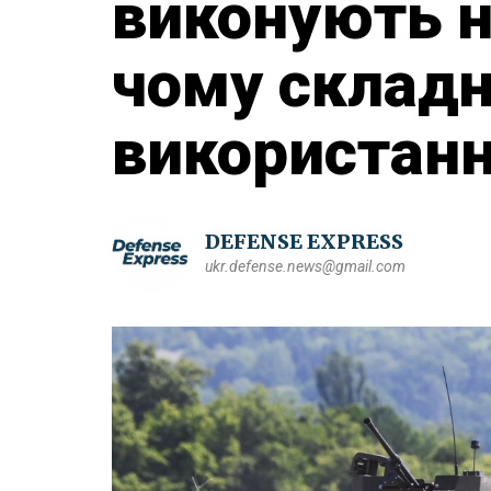
виконують н
чому складн
використання
DEFENSE EXPRESS
ukr.defense.news@gmail.com