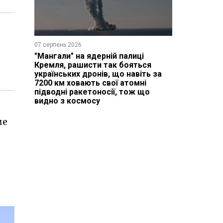
07 серпень 2026
"Мангали" на ядерній палиці
Кремля, рашисти так бояться
українських дронів, що навіть за
7200 км ховають свої атомні
підводні ракетоносії, тож що
видно з космосу
ме