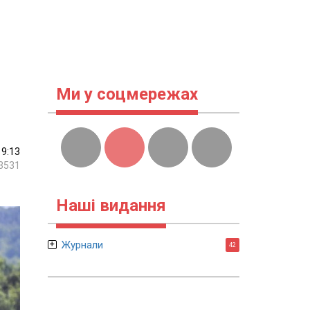
Ми у соцмережах
19:13
3531
Наші видання
Журнали
42