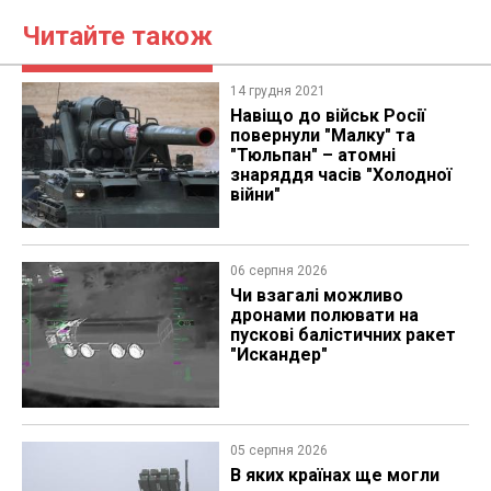
Читайте також
14 грудня 2021
Навіщо до військ Росії
повернули "Малку" та
"Тюльпан" – атомні
знаряддя часів "Холодної
війни"
06 серпня 2026
Чи взагалі можливо
дронами полювати на
пускові балістичних ракет
"Искандер"
05 серпня 2026
В яких країнах ще могли