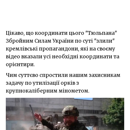
Цікаво, що координати цього "Тюльпана"
Збройним Силам України по суті "злили"
кремлівські пропагандони, які на своєму
відео вказали усі необхідні координати та
орієнтири.
Чим суттєво спростили нашим захисникам
задачу по утилізації орків з
крупнокаліберним мінометом.