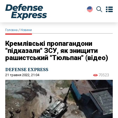
Головна
Новини
Кремлівські пропагандони
"підказали" ЗСУ, як знищити
рашистський "Тюльпан" (відео)
DEFENSE EXPRESS
21 травня 2022, 21:04
70523