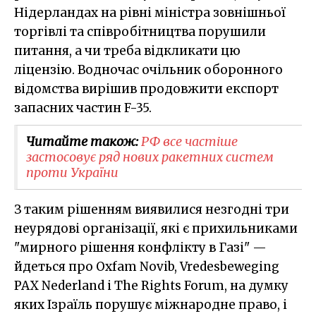
Нідерландах на рівні міністра зовнішньої
торгівлі та співробітництва порушили
питання, а чи треба відкликати цю
ліцензію. Водночас очільник оборонного
відомства вирішив продовжити експорт
запасних частин F-35.
Читайте також:
​РФ все частіше
застосовує ряд нових ракетних систем
проти України
З таким рішенням виявилися незгодні три
неурядові організації, які є прихильниками
"мирного рішення конфлікту в Газі" —
йдеться про Oxfam Novib, Vredesbeweging
PAX Nederland і The Rights Forum, на думку
яких Ізраїль порушує міжнародне право, і