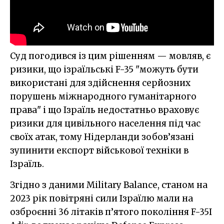
Суд погодився із цим рішенням — мовляв, є
ризики, що ізраїльські F-35 "можуть бути
використані для здійснення серйозних
порушень міжнародного гуманітарного
права" і що Ізраїль недостатньо враховує
ризики для цивільного населення під час
своїх атак, тому Нідерланди зобов’язані
зупинити експорт військової техніки в
Ізраїль.
Згідно з даними Military Balance, станом на
2023 рік повітряні сили Ізраїлю мали на
озброєнні 36 літаків п’ятого покоління F-35I