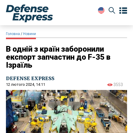
Головна
Новини
В одній з країн заборонили
експорт запчастин до F-35 в
Ізраїль
DEFENSE EXPRESS
12 лютого 2024, 14:11
3553