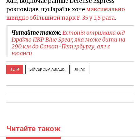
Adir, водночас раніше Defense Express
розповідав, що Ізраїль хоче
максимально
швидко збільшити парк F-35 у 1,5 раза
.
Читайте також:
Естонія отримала від
Ізраїлю ПКР Blue Spear, яка може бити на
290 км до Санкт-Петербургу, але є
нюанси
ТЕГИ
ВІЙСЬКОВА АВІАЦІЯ
ЛІТАК
Читайте також