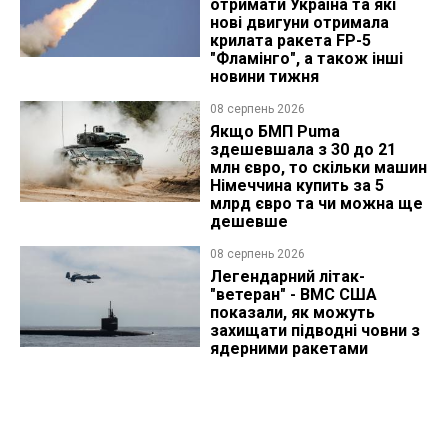
отримати Україна та які
нові двигуни отримала
крилата ракета FP-5
"Фламінго", а також інші
новини тижня
08 серпень 2026
Якщо БМП Puma
здешевшала з 30 до 21
млн євро, то скільки машин
Німеччина купить за 5
млрд євро та чи можна ще
дешевше
08 серпень 2026
Легендарний літак-
"ветеран" - ВМС США
показали, як можуть
захищати підводні човни з
ядерними ракетами