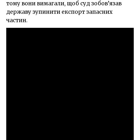
тому вони вимагали, щоб суд зобов’язав
державу зупинити експорт запасних
частин.