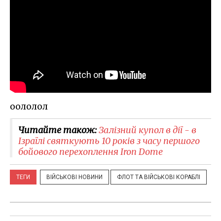
оололол
Читайте також:
Залізний купол в дії - в
Ізраїлі святкують 10 років з часу першого
бойового перехоплення Iron Dome
ТЕГИ
ВІЙСЬКОВІ НОВИНИ
ФЛОТ ТА ВІЙСЬКОВІ КОРАБЛІ