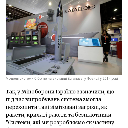
Модель системи C-Dome на виставці Euronaval у Франції у 2014 році
Так, у Міноборони Ізраїлю зазначили, що
під час випробувань система змогла
перехопити такі зімітовані загрози, як
ракети, крилаті ракети та безпілотники.
"Системи, які ми розробляємо як частину