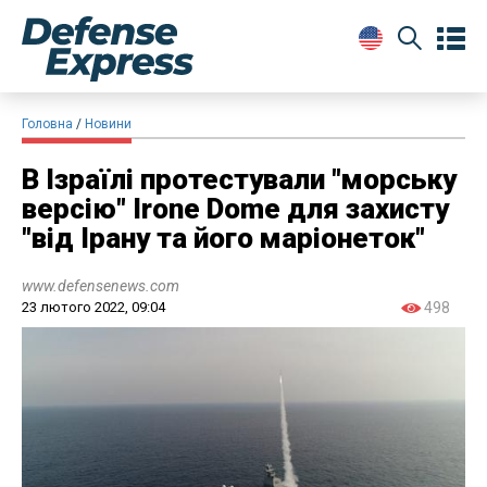
Головна
Новини
В Ізраїлі протестували "морську
версію" Irone Dome для захисту
"від Ірану та його маріонеток"
www.defensenews.com
23 лютого 2022, 09:04
498