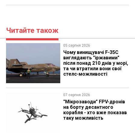
Читайте також
05 серпня 2026
Чому винищувачі F-35C
виглядають "іржавими"
після понад 210 днів у морі,
та чи втратили вони свої
стелс-можливості
07 серпня 2026
"Мікрозаводи" FPV-дронів
на борту десантного
корабля - хто вже показав
таку можливість