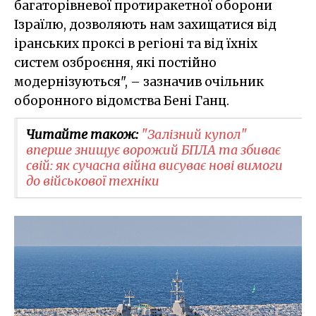
багаторівневої протиракетної оборони
Ізраїлю, дозволяють нам захищатися від
іранських проксі в регіоні та від їхніх
систем озброєння, які постійно
модернізуються", – зазначив очільник
оборонного відомства Бені Ганц.
Читайте також:
"Залізний купол"
вперше знищує ворожий БПЛА та збиває
свій: як сучасна війна висуває нові вимоги
до військової техніки