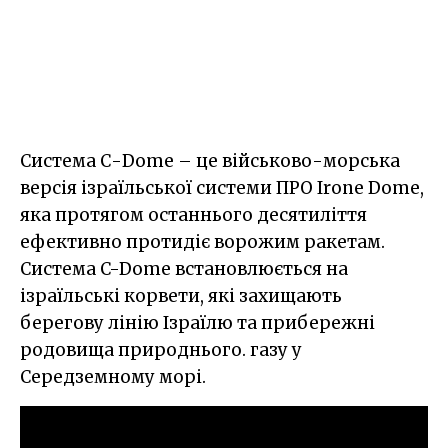
Система С-Dome – це військово-морська
версія ізраїльської системи ПРО Irone Dome,
яка протягом останнього десятиліття
ефективно протидіє ворожим ракетам.
Система C-Dome встановлюється на
ізраїльські корвети, які захищають
берегову лінію Ізраїлю та прибережні
родовища природнього. газу у
Середземному морі.