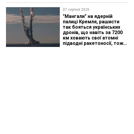
07 серпня 2026
"Мангали" на ядерній
палиці Кремля, рашисти
так бояться українських
дронів, що навіть за 7200
км ховають свої атомні
підводні ракетоносії, тож
що видно з космосу