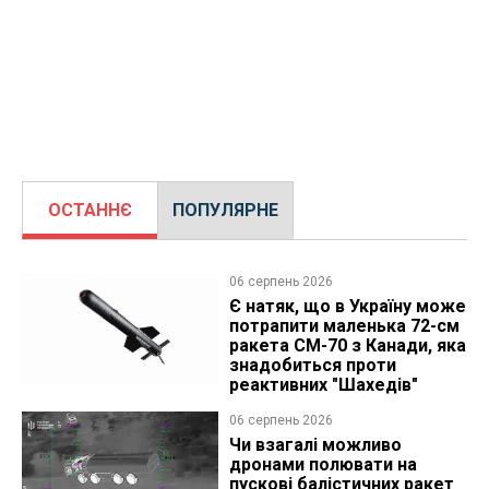
ОСТАННЄ
ПОПУЛЯРНЕ
06 серпень 2026
Є натяк, що в Україну може
потрапити маленька 72-см
ракета CM-70 з Канади, яка
знадобиться проти
реактивних "Шахедів"
06 серпень 2026
Чи взагалі можливо
дронами полювати на
пускові балістичних ракет