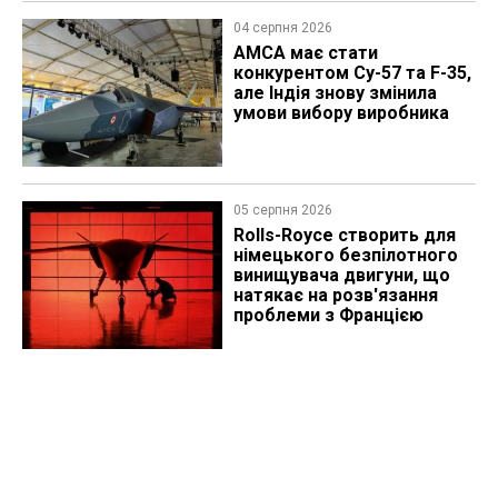
04 серпня 2026
AMCA має стати
конкурентом Су-57 та F-35,
але Індія знову змінила
умови вибору виробника
05 серпня 2026
Rolls-Royce створить для
німецького безпілотного
винищувача двигуни, що
натякає на розв'язання
проблеми з Францією