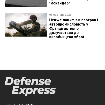
"Искандер"
06 серпень 2026
Невже пацифізм програв і
автопромисловість у
Франції активно
долучається до
виробництва зброї