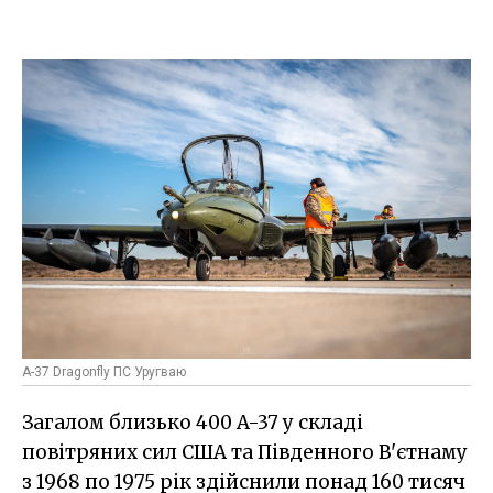
A-37 Dragonfly ПС Уругваю
Загалом близько 400 A-37 у складі
повітряних сил США та Південного В'єтнаму
з 1968 по 1975 рік здійснили понад 160 тисяч