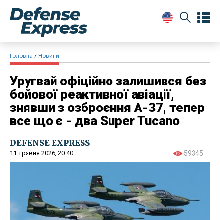
Головна
Новини
Уругвай офіційно залишився без
бойової реактивної авіації,
знявши з озброєння A-37, тепер
все що є - два Super Tucano
DEFENSE EXPRESS
11 травня 2026, 20:40
59345