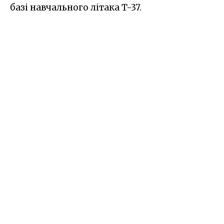
базі навчального літака T-37.