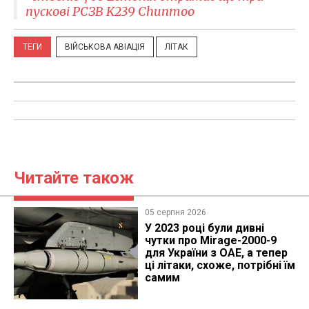
пускові РСЗВ K239 Chunmoo
ТЕГИ
ВІЙСЬКОВА АВІАЦІЯ
ЛІТАК
Читайте також
05 серпня 2026
У 2023 році були дивні
чутки про Mirage-2000-9
для України з ОАЕ, а тепер
ці літаки, схоже, потрібні їм
самим