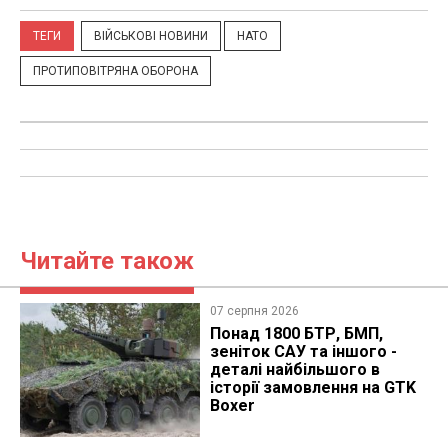
ТЕГИ
ВІЙСЬКОВІ НОВИНИ
НАТО
ПРОТИПОВІТРЯНА ОБОРОНА
Читайте також
07 серпня 2026
Понад 1800 БТР, БМП,
зеніток САУ та іншого -
деталі найбільшого в
історії замовлення на GTK
Boxer