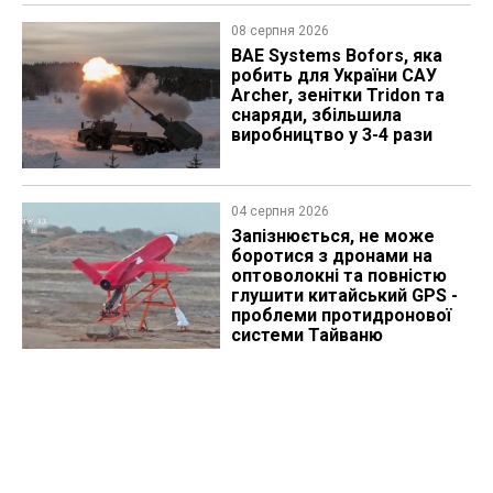
08 серпня 2026
BAE Systems Bofors, яка
робить для України САУ
Archer, зенітки Tridon та
снаряди, збільшила
виробництво у 3-4 рази
04 серпня 2026
Запізнюється, не може
боротися з дронами на
оптоволокні та повністю
глушити китайський GPS -
проблеми протидронової
системи Тайваню