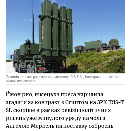
Позиція зенітно-ракетного комплексу IRIS-T SL, ілюстративне фото з
відкритих джерел
Ймовірно, німецька преса вирішила
згадати за контракт з Єгиптом на ЗРК IRIS-T
SL скоріше в рамках ревізії політичних
рішень уже минулого уряду на чолі з
Ангелою Меркель на поставку озброєнь