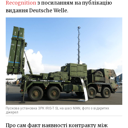
Recognition
з посиланням на публікацію
видання Deutsche Welle.
Пускова установка ЗРК IRIS-T SL на шасі MAN, фото з відкритих
джерел
Про сам факт наявності контракту між