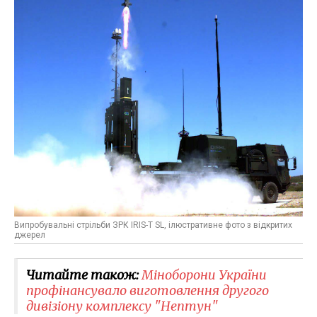
Випробувальні стрільби ЗРК IRIS-T SL, ілюстративне фото з відкритих
джерел
Читайте також:
Міноборони України
профінансувало виготовлення другого
дивізіону комплексу "Нептун"