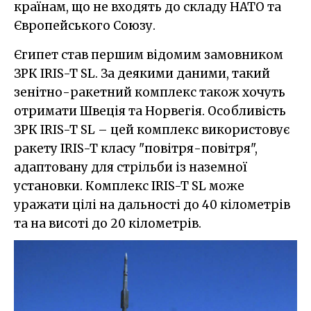
країнам, що не входять до складу НАТО та
Європейського Союзу.
Єгипет став першим відомим замовником
ЗРК IRIS-T SL. За деякими даними, такий
зенітно-ракетний комплекс також хочуть
отримати Швеція та Норвегія. Особливість
ЗРК IRIS-T SL – цей комплекс використовує
ракету IRIS-T класу "повітря-повітря",
адаптовану для стрільби із наземної
установки. Комплекс IRIS-T SL може
уражати цілі на дальності до 40 кілометрів
та на висоті до 20 кілометрів.