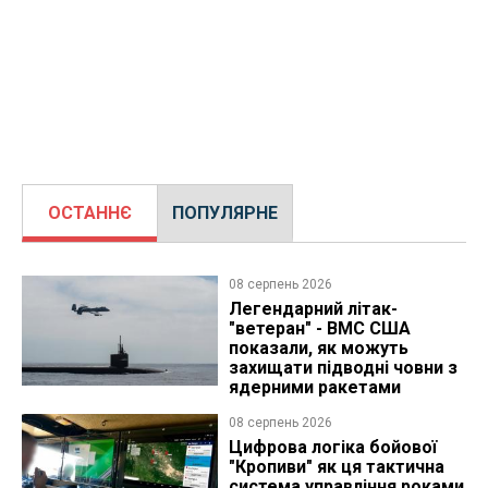
ОСТАННЄ
ПОПУЛЯРНЕ
08 серпень 2026
Легендарний літак-
"ветеран" - ВМС США
показали, як можуть
захищати підводні човни з
ядерними ракетами
08 серпень 2026
Цифрова логіка бойової
"Кропиви" як ця тактична
система управління роками