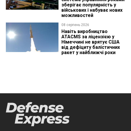
зберігає популярність у
військових і набуває нових
можливостей
08 серпень 2026
Навіть виробництво
ATACMS за ліцензією у
Німеччині не врятує США
від дефіциту балістичних
ракет у найближчі роки