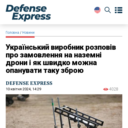
Головна
Новини
Український виробник розповів
про замовлення на наземні
дрони і як швидко можна
опанувати таку зброю
DEFENSE EXPRESS
10 квітня 2024, 14:29
4028