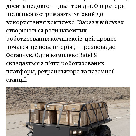
досить недовго — два-три дні. Оператори
після цього отримають готовий до
використання комплекс. "Зараз у військах
створюються роти наземних
роботизованих комплексів, цей процес
почався, це нова історія", — розповідає
Остапчук. Один комплекс Ratel S
складається з п’яти роботизованих
платформ, ретранслятора та наземної
станції.