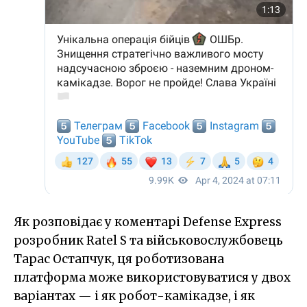
Як розповідає у коментарі Defense Express
розробник Ratel S та військовослужбовець
Тарас Остапчук, ця роботизована
платформа може використовуватися у двох
варіантах — і як робот-камікадзе, і як