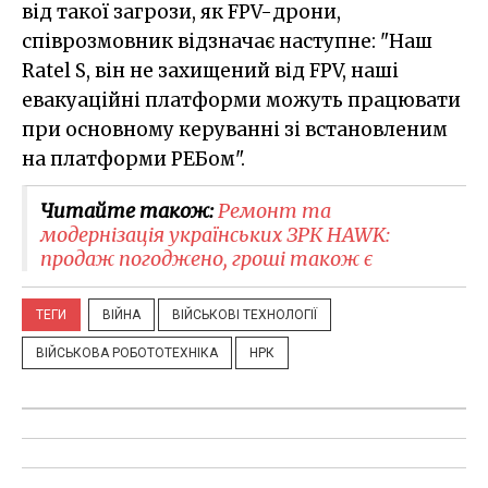
від такої загрози, як FPV-дрони,
співрозмовник відзначає наступне: "Наш
Ratel S, він не захищений від FPV, наші
евакуаційні платформи можуть працювати
при основному керуванні зі встановленим
на платформи РЕБом".
Читайте також:
Ремонт та
модернізація українських ЗРК HAWK:
продаж погоджено, гроші також є
ТЕГИ
ВІЙНА
ВІЙСЬКОВІ ТЕХНОЛОГІЇ
ВІЙСЬКОВА РОБОТОТЕХНІКА
НРК