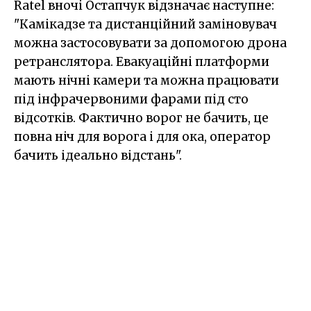
Ratel вночі Остапчук відзначає наступне:
"Камікадзе та дистанційний заміновувач
можна застосовувати за допомогою дрона
ретранслятора. Евакуаційні платформи
мають нічні камери та можна працювати
під інфрачервоними фарами під сто
відсотків. Фактично ворог не бачить, це
повна ніч для ворога і для ока, оператор
бачить ідеально відстань".