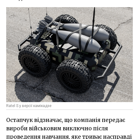
Ratel S у версії камікадзе
Остапчук відзначає, що компанія передає
вироби військовим виключно після
проведення навчання, яке триває насправді