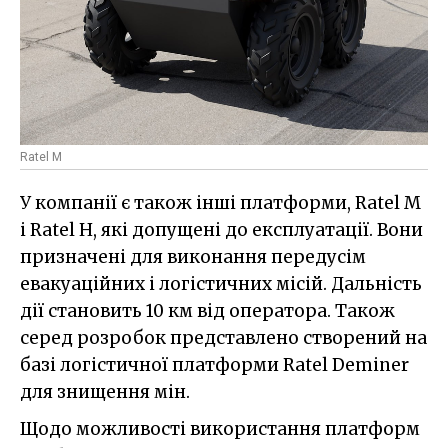
Ratel M
У компанії є також інші платформи, Ratel M
і Ratel H, які допущені до експлуатації. Вони
призначені для виконання передусім
евакуаційних і логістичних місій. Дальність
дії становить 10 км від оператора. Також
серед розробок представлено створений на
базі логістичної платформи Ratel Deminer
для знищення мін.
Щодо можливості використання платформ