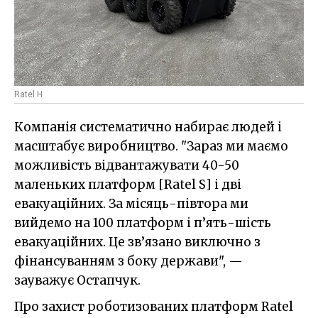
Ratel H
Компанія систематично набирає людей і
масштабує виробництво. "Зараз ми маємо
можливість відвантажувати 40-50
маленьких платформ [Ratel S] і дві
евакуаційних. За місяць-півтора ми
вийдемо на 100 платформ і п’ять-шість
евакуаційних. Це зв’язано виключно з
фінансуванням з боку держави", —
зауважує Остапчук.
Про захист роботизованих платформ Ratel