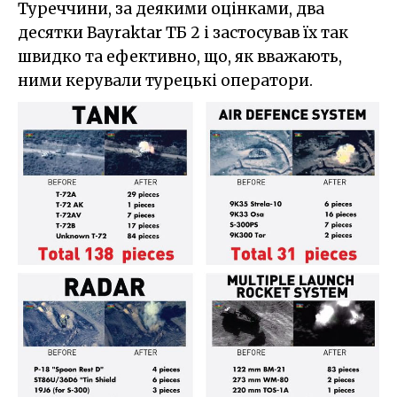
Туреччини, за деякими оцінками, два
десятки Bayraktar ТБ 2 і застосував їх так
швидко та ефективно, що, як вважають,
ними керували турецькі оператори.