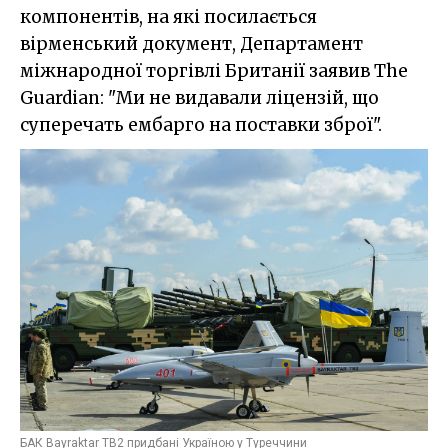
компонентів, на які посилається
вірменський документ, Департамент
міжнародної торгівлі Британії заявив The
Guardian: "Ми не видавали ліцензій, що
суперечать ембарго на поставки зброї".
БАК Bayraktar TB2 придбані Україною у Туреччини