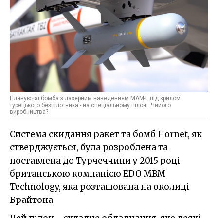
Плануючаі бомба з лазерним наведенням MAM-L під крилом
турецького безпілотника - на спеціальному пілоні. Чийого
виробництва?
Система скидання ракет та бомб Hornet, як
стверджується, була розроблена та
поставлена до Турчеччини у 2015 році
британською компанією EDO MBM
Technology, яка розташована на околиці
Брайтона.