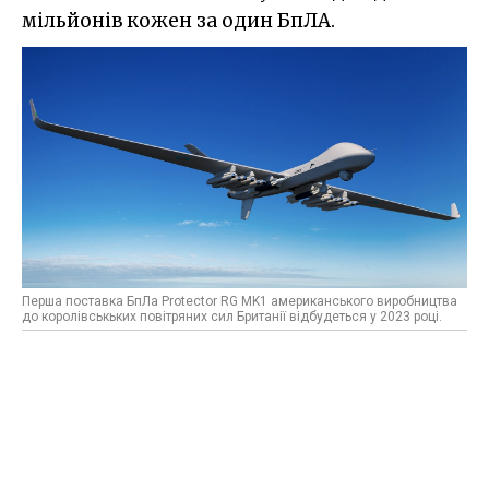
мільйонів кожен за один БпЛА.
Перша поставка БпЛа Protector RG MK1 американського виробництва
до королівськьких повітряних сил Британії відбудеться у 2023 році.