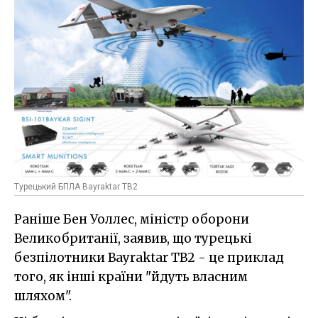
Турецький БПЛА Bayraktar TB2
Раніше Бен Уоллес, міністр оборони
Великобританії, заявив, що турецькі
безпілотники Bayraktar TB2 - це приклад
того, як інші країни "йдуть власним
шляхом".