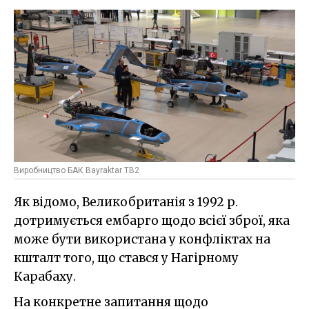
Виробництво БАК Bayraktar TB2
Як відомо, Великобританія з 1992 р.
дотримується ембарго щодо всієї зброї, яка
може бути використана у конфліктах на
кшталт того, що стався у Нагірному
Карабаху.
На конкретне запитання щодо