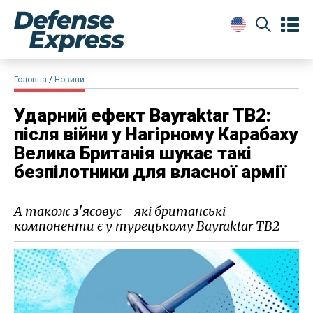
Головна
Новини
Ударний ефект Bayraktar TB2:
після війни у Нагірному Карабаху
Велика Британія шукає такі
безпілотники для власної армії
А також з'ясовує - які британські
компоненти є у турецькому Bayraktar TB2