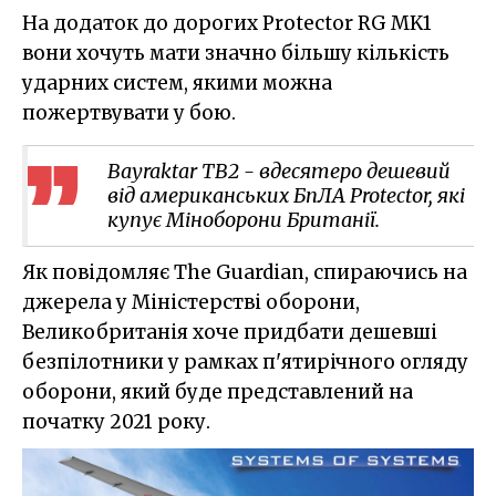
На додаток
до
дорогих Protector RG MK1
вони хочуть мати значно більшу кількість
ударних систем, якими можна
пожертвувати у бою.
Bayraktar TB2 - вдесятеро дешевий
від американських БпЛА Protector, які
купує Міноборони Британії.
Як повідомляє The Guardian, спираючись на
джерела у Міністерстві оборони,
Великобританія хоче придбати дешевші
безпілотники у рамках п'ятирічного огляду
оборони, який буде представлений на
початку 2021 року.