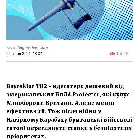
www.theguardian.com
04 січня 2021, 13:04
15613
Bayraktar TB2 - вдесятеро дешевий від
американських БпЛА Protector, які купує
Міноборони Британії. Але не менш
ефективний. Тож після війни у
Нагірному Карабаху британські військові
готові переглянути ставки у безпілотних
пріоритетах.