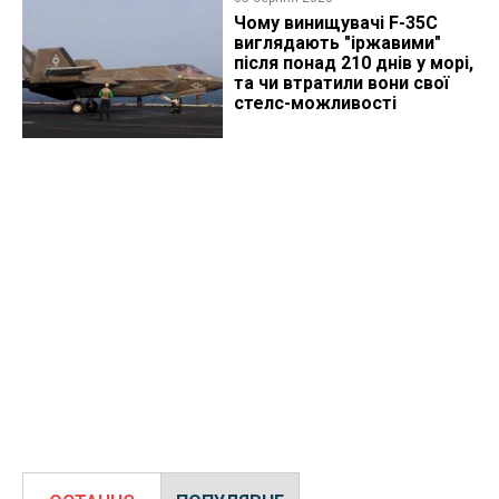
Чому винищувачі F-35C
виглядають "іржавими"
після понад 210 днів у морі,
та чи втратили вони свої
стелс-можливості