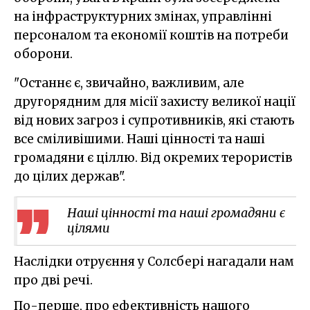
на інфраструктурних змінах, управлінні
персоналом та економії коштів на потреби
оборони.
"Останнє є, звичайно, важливим, але
другорядним для місії захисту великої нації
від нових загроз і супротивників, які стають
все сміливішими. Наші цінності та наші
громадяни є ціллю. Від окремих терористів
до цілих держав".
Наші цінності та наші громадяни є
цілями
Наслідки отруєння у Солсбері нагадали нам
про дві речі.
По-перше, про ефективність нашого