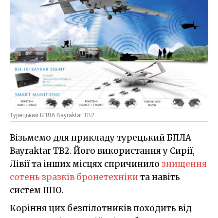
Турецький БПЛА Bayraktar TB2
Візьмемо для прикладу турецький БПЛА
Bayraktar TB2. Його використання у Сирії,
Лівії та інших місцях спричинило
знищення
сотень зразків бронетехніки
та навіть
систем ППО.
Коріння цих безпілотників походить від