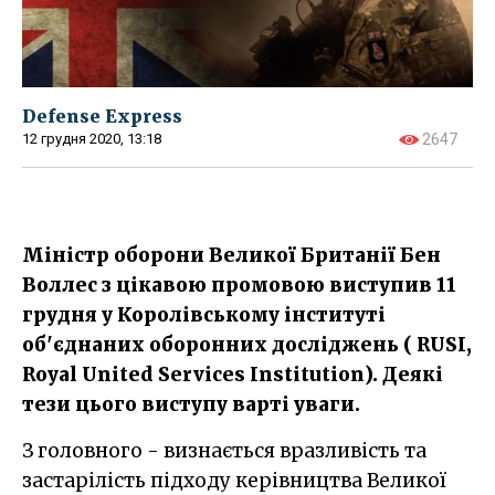
Defense Express
12 грудня 2020, 13:18
2647
Міністр оборони Великої Британії Бен
Воллес з цікавою промовою виступив 11
грудня у Королівському інституті
об'єднаних оборонних досліджень ( RUSI,
Royal United Services Institution). Деякі
тези цього виступу варті уваги.
З головного - визнається вразливість та
застарілість підходу керівництва Великої