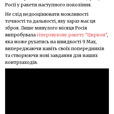
Росії у ракети наступного покоління.
Не слід недооцінювати можливості
точності та дальності, яку зараз має ця
зброя. Лише минулого місяця Росія
випробувала
гіперзвукову ракету "Циркон"
,
яка може рухатись на швидкості 9 Мах,
випереджаючи навіть своїх попередників
та створюючи нові завдання для наших
контрзаходів.