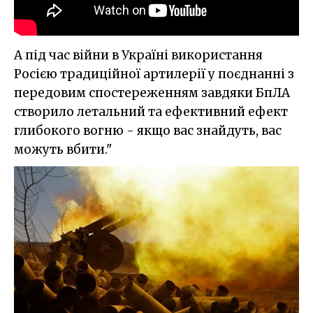
А під час війни в Україні використання
Росією традиційної артилерії у поєднанні з
передовим спостереженням
завдяки
БпЛА
створило летальний та ефективний ефект
глибокого вогню - якщо вас знайдуть, вас
можуть вбити."