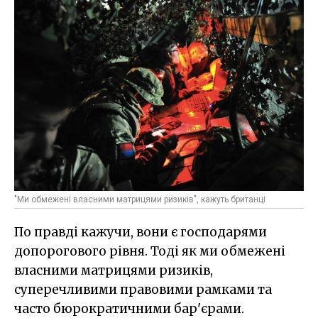
"Ми обмежені власними матрицями ризиків", кажуть британці
По правді кажучи, вони є господарями
допорогового рівня. Тоді як ми обмежені
власними матрицями ризиків,
суперечливими правовими рамками та
часто бюрократичними бар'єрами.