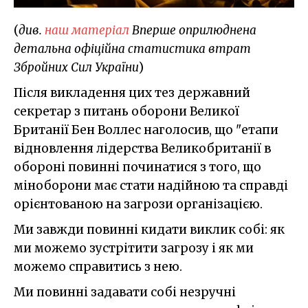
(
див.
наш матеріал
Вперше
оприлюднена
детальна офіційна статистика втрат
Збройних Сил України
)
Після викладення цих тез державний
секретар з питань оборони Великої
Британії Бен Воллес наголосив, що "етапи
відновлення лідерства Великобританії в
обороні повинні починатися з того, що
міноборони має стати надійною та справді
орієнтованою на загрози організацією.
Ми завжди повинні кидати виклик собі: як
ми можемо зустрітити загрозу і як ми
можемо справитись з нею.
Ми повинні задавати собі незручні