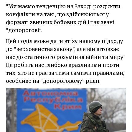
"Ми маємо тенденцію на Заході розділяти
конфлікти на такі, що здійснюються у
форматі звичних бойових дій і так звані
"допорогові".
Цей поділ може дати втіху нашому підходу
до "верховенства закону", але він штовхає
нас до статичного розуміння війни та миру.
Це робить нас глибоко вразливими проти
тих, хто не грає за тими самими правилами,
особливо на "допороговому" рівні.