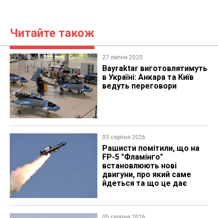
Читайте також
27 липня 2020
Bayraktar виготовлятимуть
в Україні: Анкара та Київ
ведуть переговори
03 серпня 2026
Рашисти помітили, що на
FP-5 "Фламінго"
встановлюють нові
двигуни, про який саме
йдеться та що це дає
05 серпня 2026