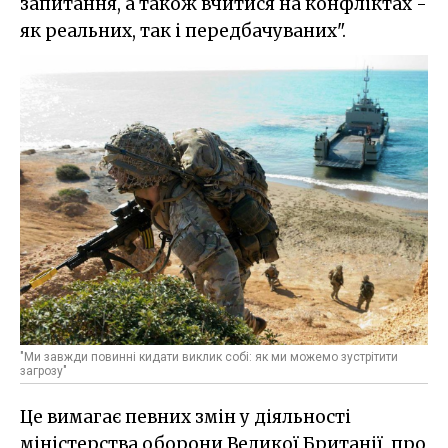
запитання, а також вчитися на конфліктах -
як реальних, так і передбачуваних".
"Ми завжди повинні кидати виклик собі: як ми можемо зустрітити
загрозу"
Це вимагає певних змін у діяльності
міністерства оборони Великої Британії, про