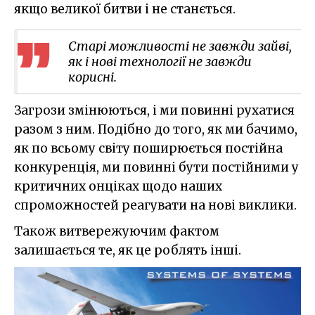
якщо великої битви і не станється.
Старі можливості не завжди зайві,
як і нові технології не завжди
корисні.
Загрози змінюються, і ми повинні рухатися
разом з ним. Подібно до того, як ми бачимо,
як по всьому світу поширюється постійна
конкуренція, ми повинні бути постійними у
критичних онціках щодо наших
спроможностей реагувати на нові виклики.
Також витвережуючим фактом
залишається те, як це роблять інші.