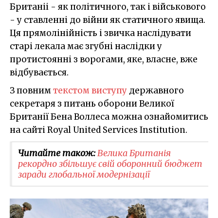
Британіі - як політичного, так і військового
- у ставленні до війни як статичного явища.
Ця прямолінійність і звичка наслідувати
старі лекала має згубні наслідки у
протистоянні з ворогами, яке, власне, вже
відбувається.
З повним
текстом виступу
державного
секретаря з питань оборони Великої
Британії Бена Воллеса можна ознайомитись
на сайті Royal United Services Institution.
Читайте також:
Велика Британія
рекордно збільшує свій оборонний бюджет
заради глобальної модернізації