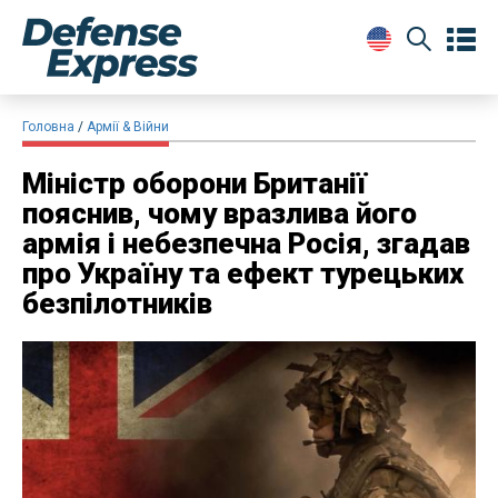
Головна
Армії & Війни
Міністр оборони Британії
пояснив, чому вразлива його
армія і небезпечна Росія, згадав
про Україну та ефект турецьких
безпілотників