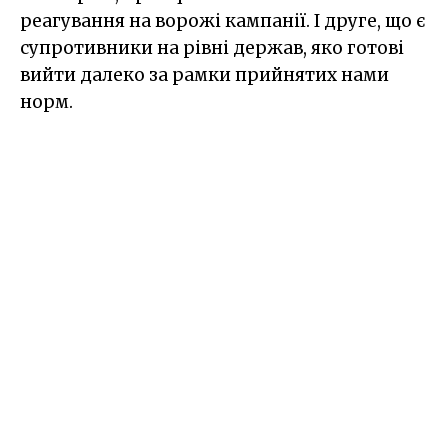
реагування на ворожі кампанії. І друге, що є
супротивники на рівні держав, яко готові
вийти далеко за рамки прийнятих нами
норм.