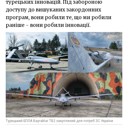
турецьких інновацій.
Під забороною
доступу
до вишуканих закордонних
програм, вони робили те, що ми робили
раніше - вони робили інновації.
Турецький БПЛА Bayraktar TB2 закуплений для потреб ЗС України