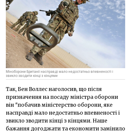
Міноборони Британії насправді мало недостатньо впевненості і
звикло зводити кінці з кінцями
Так, Бен Воллес наголосив, що після
призначення на посаду міністра оборони
він "побачив міністерство оборони, яке
насправді мало недостатньо впевненості і
звикло зводити кінці з кінцями. Наше
бажання догоджати та економити замінило