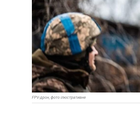
FPV-дрон, фото ілюстративне