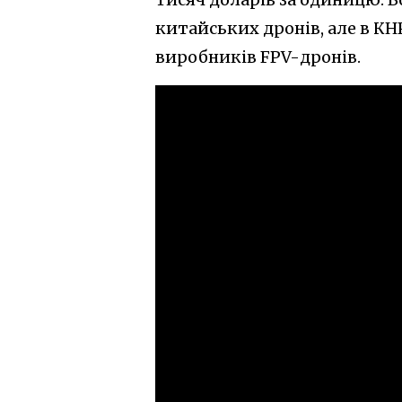
китайських дронів, але в КН
виробників FPV-дронів.