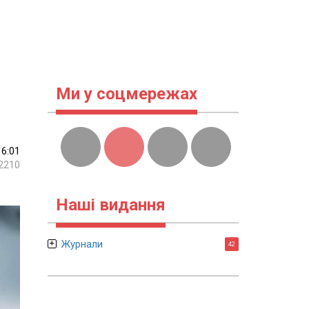
Ми у соцмережах
16:01
2210
Наші видання
Журнали
42