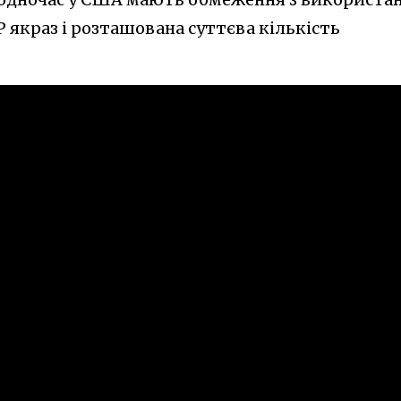
Р якраз і розташована суттєва кількість