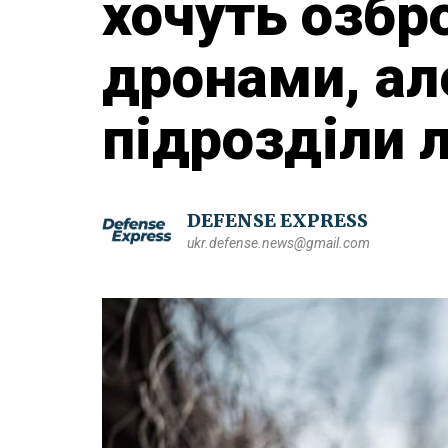
хочуть озбр
дронами, ал
підрозділи 
DEFENSE EXPRESS
ukr.defense.news@gmail.com