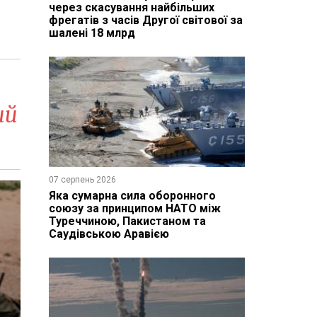
через скасування найбільших
фрегатів з часів Другої світової за
шалені 18 млрд
ий
07 серпень 2026
Яка сумарна сила оборонного
союзу за принципом НАТО між
Туреччиною, Пакистаном та
Саудівською Аравією