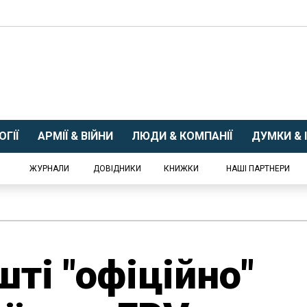
ГІЇ
АРМІЇ & ВІЙНИ
ЛЮДИ & КОМПАНІЇ
ДУМКИ & І
ЖУРНАЛИ
ДОВІДНИКИ
КНИЖКИ
НАШІ ПАРТНЕРИ
ті "офіційно"