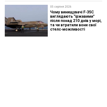
05 серпня 2026
Чому винищувачі F-35C
виглядають "іржавими"
після понад 210 днів у морі,
та чи втратили вони свої
стелс-можливості