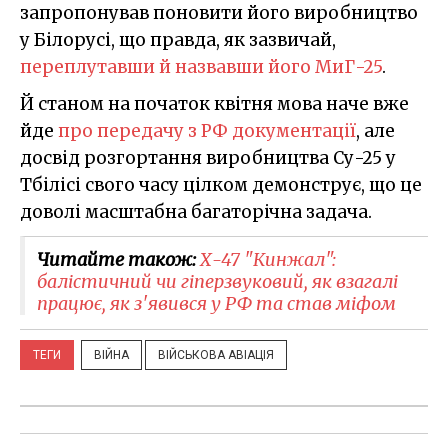
запропонував поновити його виробництво
у Білорусі, що правда, як зазвичай,
переплутавши й назвавши його МиГ-25
.
Й станом на початок квітня мова наче вже
йде
про передачу з РФ документації
, але
досвід розгортання виробництва Су-25 у
Тбілісі свого часу цілком демонструє, що це
доволі масштабна багаторічна задача.
Читайте також:
Х-47 "Кинжал":
балістичний чи гіперзвуковий, як взагалі
працює, як з'явився у РФ та став міфом
ТЕГИ
ВІЙНА
ВІЙСЬКОВА АВІАЦІЯ