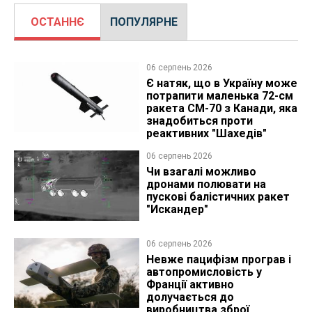
ОСТАННЄ
ПОПУЛЯРНЕ
06 серпень 2026
Є натяк, що в Україну може
потрапити маленька 72-см
ракета CM-70 з Канади, яка
знадобиться проти
реактивних "Шахедів"
06 серпень 2026
Чи взагалі можливо
дронами полювати на
пускові балістичних ракет
"Искандер"
06 серпень 2026
Невже пацифізм програв і
автопромисловість у
Франції активно
долучається до
виробництва зброї