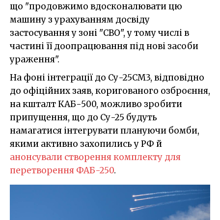
що "продовжимо вдосконалювати цю
машину з урахуванням досвіду
застосування у зоні "СВО", у тому числі в
частині її доопрацювання під нові засоби
ураження".
На фоні інтеграції до Су-25СМ3, відповідно
до офіційних заяв, коригованого озброєння,
на кшталт КАБ-500, можливо зробити
припущення, що до Су-25 будуть
намагатися інтегрувати плануючи бомби,
якими активно захопились у РФ й
анонсували створення комплекту для
перетворення ФАБ-250
.