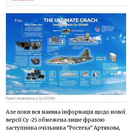
Пакет оновлення у Су-25СМ3
Але поки вся наявна інформація щодо нової
версії Су-25 обмежена лише фразою
заступника очільника "Ростеха" Артякова,