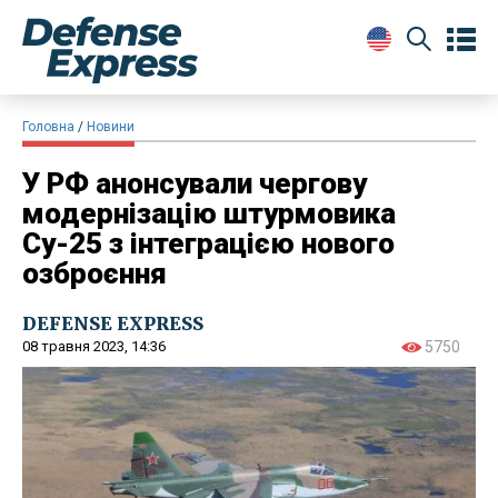
Головна
Новини
У РФ анонсували чергову
модернізацію штурмовика
Су-25 з інтеграцією нового
озброєння
DEFENSE EXPRESS
08 травня 2023, 14:36
5750