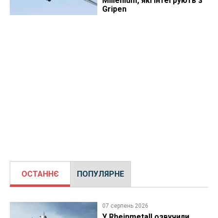
Millenium, які інтегрують з
Gripen
ОСТАННЄ
ПОПУЛЯРНЕ
07 серпень 2026
У Rheinmetall озвучили