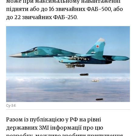
може при максимальному навантаженні
підняти або до 16 звичайних ФАБ-500, або
до 22 звичайних ФАБ-250.
Су-34
Разом із публікацією у РФ на рівні
державних ЗМІ інформації про цю
розробку, можливо зробити припущення,