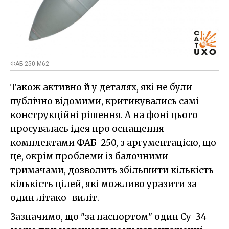
ФAБ-250 M62
Також активно й у деталях, які не були
публічно відомими, критикувались самі
конструкційні рішення. А на фоні цього
просувалась ідея про оснащення
комплектами ФАБ-250, з аргументацією, що
це, окрім проблеми із балочними
тримачами, дозволить збільшити кількість
кількість цілей, які можливо уразити за
один літако-виліт.
Зазначимо, що "за паспортом" один Су-34