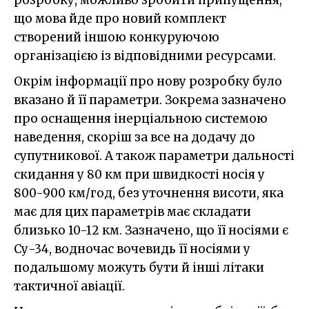
що мова йде про новий комплект
створений іншою конкуруючою
організацією із відповідними ресурсами.
Окрім інформації про нову розробку було
вказано й її параметри. Зокрема зазначено
про оснащення інерціальною системою
наведення, скоріш за все на додачу до
супутникової. А також параметри дальності
скидання у 80 км при швидкості носія у
800-900 км/год, без уточнення висоти, яка
має для цих параметрів має складати
близько 10-12 км. Зазначено, що її носіями є
Су-34, водночас вочевидь її носіями у
подальшому можуть бути й інші літаки
тактичної авіації.