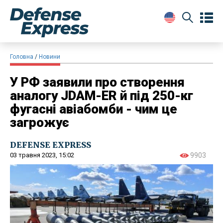
Головна
Новини
У РФ заявили про створення
аналогу JDAM-ER й під 250-кг
фугасні авіабомби - чим це
загрожує
DEFENSE EXPRESS
03 травня 2023, 15:02
9903