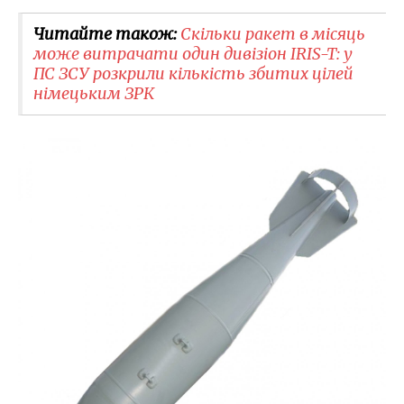
Читайте також:
Скільки ракет в місяць
може витрачати один дивізіон IRIS-T: у
ПС ЗСУ розкрили кількість збитих цілей
німецьким ЗРК