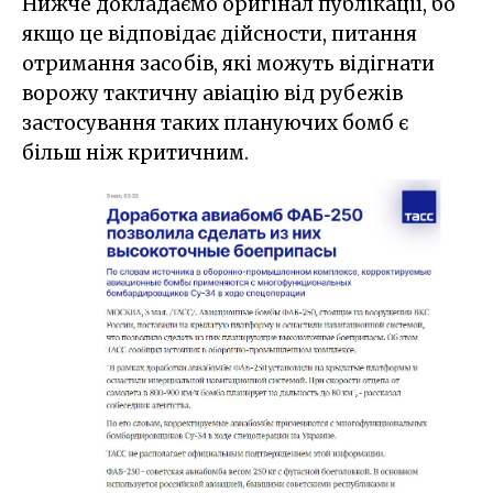
Нижче докладаємо оригінал публікації, бо
якщо це відповідає дійсности, питання
отримання засобів, які можуть відігнати
ворожу тактичну авіацію від рубежів
застосування таких плануючих бомб є
більш ніж критичним.