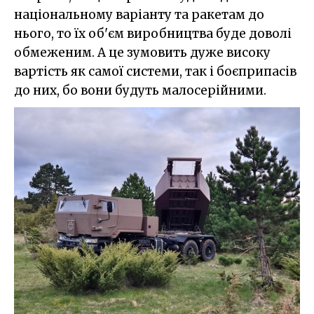
національному варіанту та ракетам до
нього, то їх об'єм виробництва буде доволі
обмеженим. А це зумовить дуже високу
вартість як самої системи, так і боєприпасів
до них, бо вони будуть малосерійними.