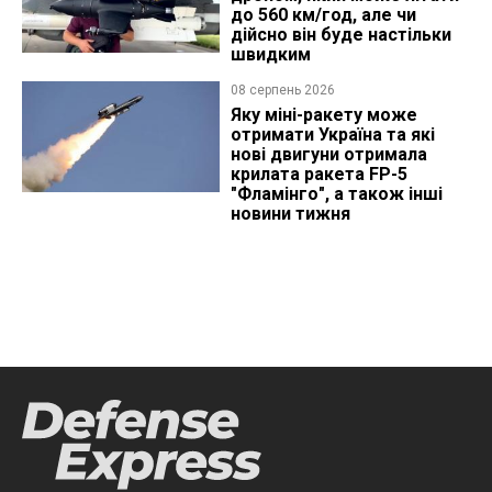
до 560 км/год, але чи
дійсно він буде настільки
швидким
08 серпень 2026
Яку міні-ракету може
отримати Україна та які
нові двигуни отримала
крилата ракета FP-5
"Фламінго", а також інші
новини тижня