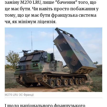
заміну M270 LRU, лише "бачення" того, що
це має бути. Чи навіть просто побажання у
тому, що це має бути французька система
чи, як мінімум ліцензія.
M270 LRU ЗС Франції
І щодо національного французького