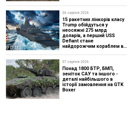
06 серпня 2026
15 ракетних лінкорів класу
Trump обійдуться у
неосяжні 275 млрд
доларів, а перший USS
Defiant стане
найдорожчим кораблем в
історії
07 серпня 2026
Понад 1800 БТР, БМП,
зеніток САУ та іншого -
деталі найбільшого в
історії замовлення на GTK
Boxer