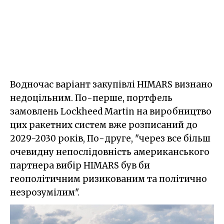
Водночас варіант закупівлі HIMARS визнано
недоцільним. По-перше, портфель
замовлень Lockheed Martin на виробництво
цих ракетних систем вже розписаний до
2029-2030 років, По-друге, "через все більш
очевидну непослідовність американського
партнера вибір HIMARS був би
геополітичним ризикованим та політично
незрозумілим".