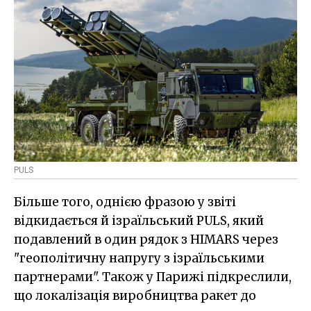
PULS
Більше того, однією фразою у звіті
відкидається й ізраїльський PULS, який
подавлений в один рядок з HIMARS через
"геополітичну напругу з ізраїльськими
партнерами". Також у Парижі підкреслили,
що локалізація виробництва ракет до