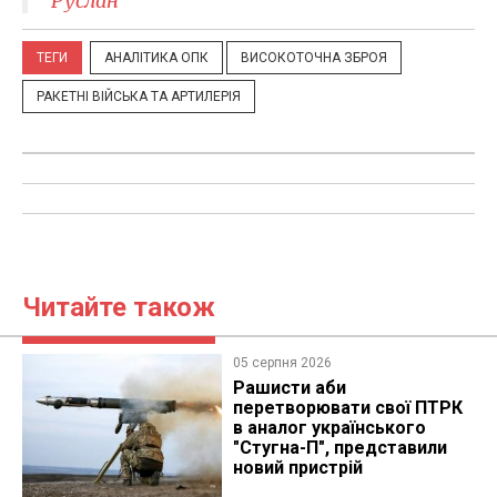
"Руслан"
ТЕГИ
АНАЛІТИКА ОПК
ВИСОКОТОЧНА ЗБРОЯ
РАКЕТНІ ВІЙСЬКА ТА АРТИЛЕРІЯ
Читайте також
05 серпня 2026
Рашисти аби
перетворювати свої ПТРК
в аналог українського
"Стугна-П", представили
новий пристрій