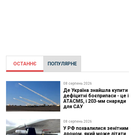
ОСТАННЄ
ПОПУЛЯРНЕ
08 серпень 2026
Де Україна знайшла купити
дефіцитні боєприпаси - це і
ATACMS, і 203-мм снаряди
для САУ
08 серпень 2026
У РФ похвалилися зенітним
дроном, який може літати