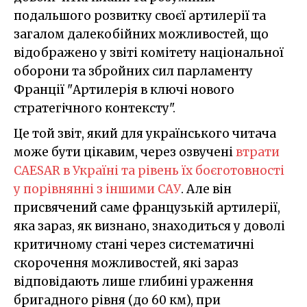
подальшого розвитку своєї артилерії та
загалом далекобійних можливостей, що
відображено у звіті комітету національної
оборони та збройних сил парламенту
Франції "Артилерія в ключі нового
стратегічного контексту".
Це той звіт, який для українського читача
може бути цікавим, через озвучені
втрати
CAESAR в Україні та рівень їх боєготовності
у порівнянні з іншими САУ
. Але він
присвячений саме французькій артилерії,
яка зараз, як визнано, знаходиться у доволі
критичному стані через систематичні
скорочення можливостей, які зараз
відповідають лише глибині ураження
бригадного рівня (до 60 км), при