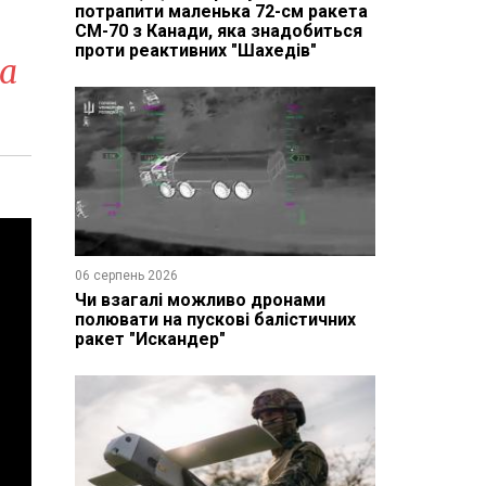
потрапити маленька 72-см ракета
CM-70 з Канади, яка знадобиться
проти реактивних "Шахедів"
ла
06 серпень 2026
Чи взагалі можливо дронами
полювати на пускові балістичних
ракет "Искандер"