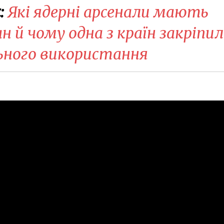
:
Які ядерні арсенали мають
н й чому одна з країн закріпи
ьного використання