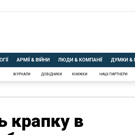
ГІЇ
АРМІЇ & ВІЙНИ
ЛЮДИ & КОМПАНІЇ
ДУМКИ & І
ЖУРНАЛИ
ДОВІДНИКИ
КНИЖКИ
НАШІ ПАРТНЕРИ
ь крапку в