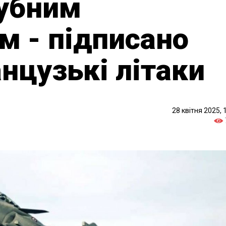
лубним
 - підписано
анцузькі літаки
28 квітня 2025, 