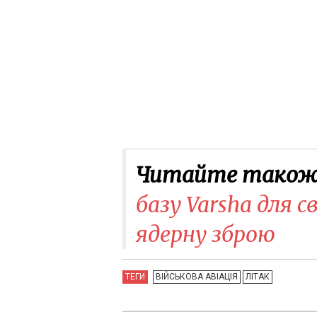
Читайте також
базу Varsha для с
ядерну зброю
ТЕГИ
ВІЙСЬКОВА АВІАЦІЯ
ЛІТАК