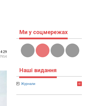
Ми у соцмережах
14:29
7954
Наші видання
Журнали
42