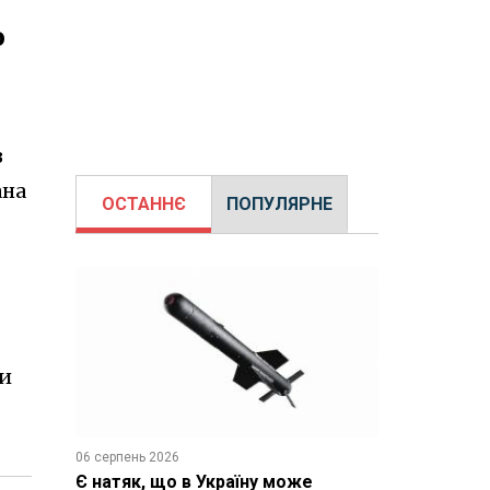
о
з
ана
ОСТАННЄ
ПОПУЛЯРНЕ
ди
06 серпень 2026
Є натяк, що в Україну може