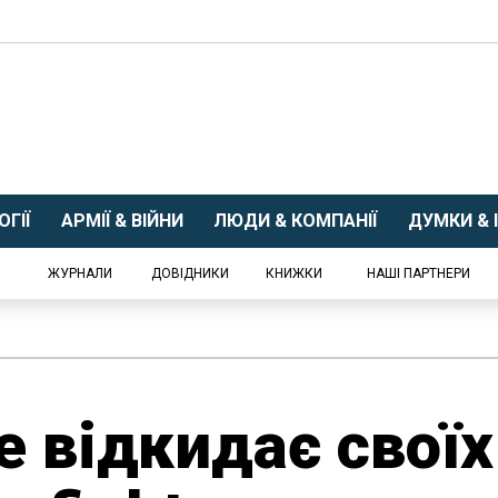
ГІЇ
АРМІЇ & ВІЙНИ
ЛЮДИ & КОМПАНІЇ
ДУМКИ & І
ЖУРНАЛИ
ДОВІДНИКИ
КНИЖКИ
НАШІ ПАРТНЕРИ
е відкидає своїх