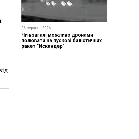
:
06 серпень 2026
Чи взагалі можливо дронами
полювати на пускові балістичних
ракет "Искандер"
від