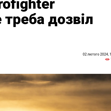
rofighter
е треба дозвіл
02 лютого 2024, 