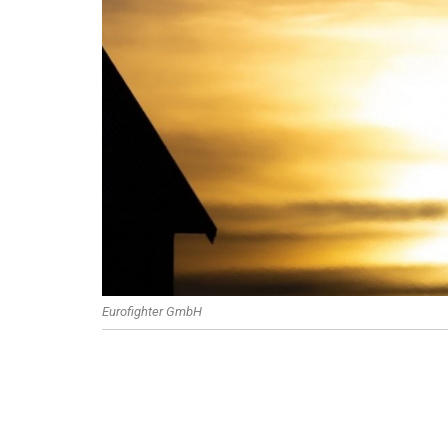
Eurofighter GmbH