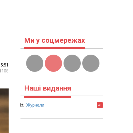
Ми у соцмережах
15:51
1108
Наші видання
Журнали
42