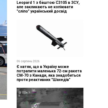
Leopard 1 з баштою C3105 в ЗСУ,
але закликають не копіювати
"сліпо" український досвід
06 серпень 2026
Є натяк, що в Україну може
потрапити маленька 72-см ракета
CM-70 з Канади, яка знадобиться
проти реактивних "Шахедів"