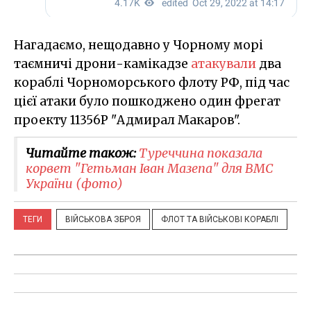
Нагадаємо, нещодавно у Чорному морі
таємничі дрони-камікадзе
атакували
два
кораблі Чорноморського флоту РФ, під час
цієї атаки було пошкоджено один фрегат
проекту 11356Р "Адмирал Макаров".
Читайте також:
Туреччина показала
корвет "Гетьман Іван Мазепа" для ВМС
України (фото)
ТЕГИ
ВІЙСЬКОВА ЗБРОЯ
ФЛОТ ТА ВІЙСЬКОВІ КОРАБЛІ