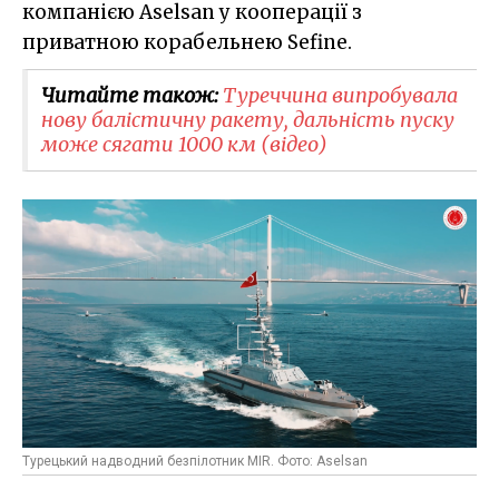
компанією Aselsan у кооперації з
приватною корабельнею Sefine.
Читайте також:
Туреччина випробувала
нову балістичну ракету, дальність пуску
може сягати 1000 км (відео)
Турецький надводний безпілотник MIR. Фото: Aselsan