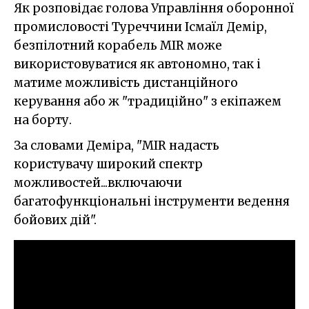
Як розповідає голова Управління оборонної
промисловості Туреччини Ісмаїл Демір,
безпілотний корабель MIR може
використовуватися як автономно, так і
матиме можливість дистанційного
керування або ж "традиційно" з екіпажем
на борту.
За словами Деміра, "MIR надасть
користувачу широкий спектр
можливостей...включаючи
багатофункціональні інструменти ведення
бойових дій".