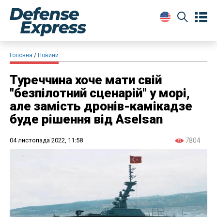
Головна
Новини
Туреччина хоче мати свій
"безпілотний сценарій" у морі,
але замість дронів-камікадзе
буде рішення від Aselsan
04 листопада 2022, 11:58
7804