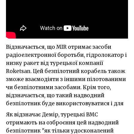
Відзначається, що MIR отримає засоби
радіоелектронної боротьби, гідролокатор і
низку ракет від турецької компанії
Roketsan. Цей безпілотний корабель також
зможе взаємодіяти з іншими пілотованими
чи безпілотними засобами. Крім того,
відзначається, що такий надводний
безпілотник буде використовуватися і для
Як відзначає Демір, турецькі ВМС
отримають на озброєння цей надводний
безпілотник "як тільки удосконалений