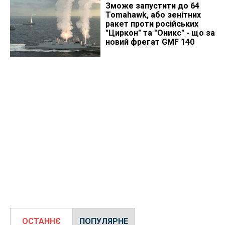
Зможе запустити до 64
Tomahawk, або зенітних
ракет проти російських
"Циркон" та "Оникс" - що за
новий фрегат GMF 140
ОСТАННЄ
ПОПУЛЯРНЕ