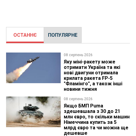
ОСТАННЄ
ПОПУЛЯРНЕ
08 серпень 2026
Яку міні-ракету може
отримати Україна та які
нові двигуни отримала
крилата ракета FP-5
"Фламінго", а також інші
новини тижня
08 серпень 2026
Якщо БМП Puma
здешевшала з 30 до 21
млн євро, то скільки машин
Німеччина купить за 5
млрд євро та чи можна ще
дешевше