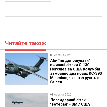
Читайте також
05 серпня 2026
Аби "не доношувати"
вживані літаки C-130
Hercules за США Колумбія
замовляє два нових KC-390
Millenium, які інтегрують з
Gripen
08 серпня 2026
Легендарний літак-
"ветеран" - ВМС США