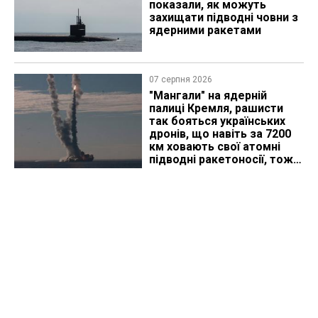
показали, як можуть
захищати підводні човни з
ядерними ракетами
07 серпня 2026
"Мангали" на ядерній
палиці Кремля, рашисти
так бояться українських
дронів, що навіть за 7200
км ховають свої атомні
підводні ракетоносії, тож
що видно з космосу