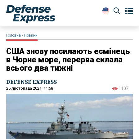
Головна
Новини
США знову посилають есмінець
в Чорне море, перерва склала
всього два тижні
DEFENSE EXPRESS
25 листопада 2021, 11:58
1107