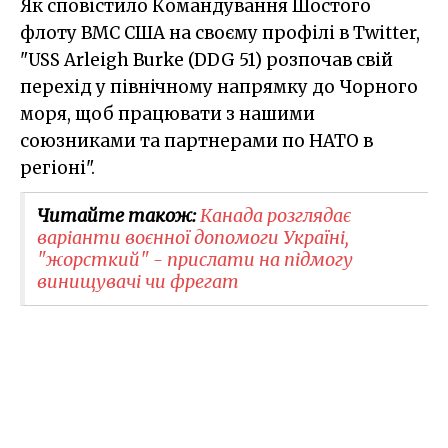
Як сповістило Командування Шостого
флоту ВМС США на своєму профілі в Twitter,
"USS Arleigh Burke (DDG 51) розпочав свій
перехід у північному напрямку до Чорного
моря, щоб працювати з нашими
союзниками та партнерами по НАТО в
регіоні".
Читайте також:
Канада розглядає
варіанти воєнної допомоги Україні,
"жорсткий" - прислати на підмогу
винищувачі чи фрегат