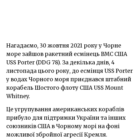
Нагадаємо, 30 жовтня 2021 року у Чорне
море зайшов ракетний есмінець ВМС США
USS Porter (DDG 78). За декілька днів, 4
листопада цього року, до есмінця USS Porter
у водах Чорного моря приєднався штабний
корабель Шостого флоту США USS Mount
Whitney.
Це угрупування американських кораблів
прибуло для підтримки України та інших
союзників США в Чорному морі на фоні
можливої збройної агресії Кремля.