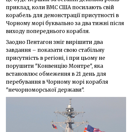
приклад, коли ВМС США посилають свій
корабель для демонстрації присутності в
Чорному морі буквально за два тижні після
виходу попереднього корабля.
Заодно Пентагон зміг вирішити два
завдання – показати свою стабільну
присутність в регіоні, і при цьому не
порушити "Конвенцію Монтре", яка
встановлює обмеження в 21 день для
перебування в Чорному морі корабля
"нечорноморської держави".