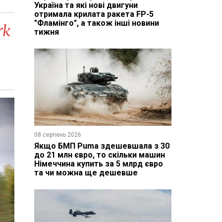
Україна та які нові двигуни
отримала крилата ракета FP-5
"Фламінго", а також інші новини
rk
тижня
08 серпень 2026
Якщо БМП Puma здешевшала з 30
до 21 млн євро, то скільки машин
Німеччина купить за 5 млрд євро
та чи можна ще дешевше