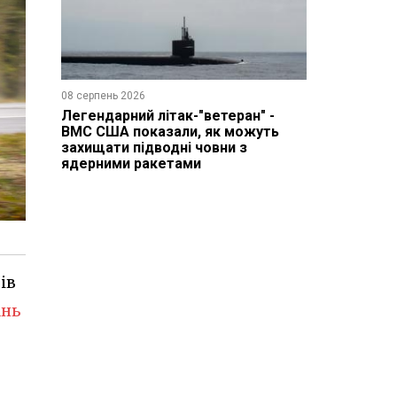
08 серпень 2026
Легендарний літак-"ветеран" -
ВМС США показали, як можуть
захищати підводні човни з
ядерними ракетами
ів
нь