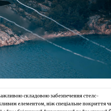
е важливою складовою забезпечення стелс-
ажливим елементом, ніж спеціальне покриття ч