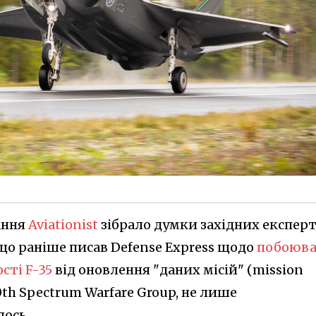
ання
Aviationist
зібрало думки західних експерт
 що раніше писав Defense Express щодо
побоюва
сті F-35
від оновлення "даних місій" (mission
0th Spectrum Warfare Group, не лише
лось.