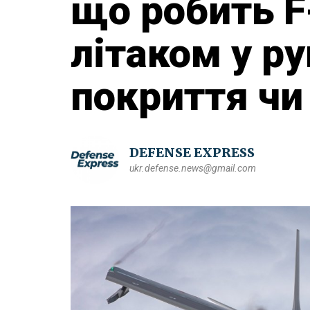
що робить F
літаком у ру
покриття чи
DEFENSE EXPRESS
ukr.defense.news@gmail.com