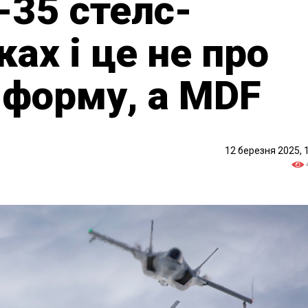
-35 стелс-
ках і це не про
 форму, а MDF
12 березня 2025, 