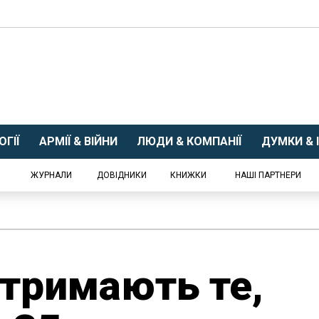
ГІЇ
АРМІЇ & ВІЙНИ
ЛЮДИ & КОМПАНІЇ
ДУМКИ & І
ЖУРНАЛИ
ДОВІДНИКИ
КНИЖКИ
НАШІ ПАРТНЕРИ
тримають те,