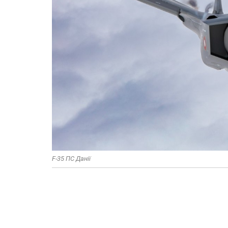
F-35 ПС Данії