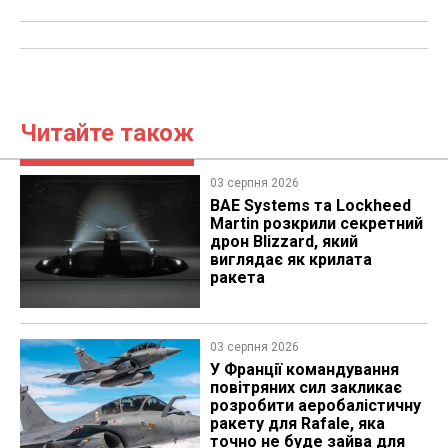
Читайте також
03 серпня 2026
BAE Systems та Lockheed
Martin розкрили секретний
дрон Blizzard, який
виглядає як крилата
ракета
03 серпня 2026
У Франції командування
повітряних сил закликає
розробити аеробалістичну
ракету для Rafale, яка
точно не буде зайва для