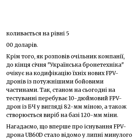
коливається на рівні 5
00 доларів.
Крім того, як розповів очільник компанії,
до кінця січня "Українська бронетехніка"
очікує на кодифікацію їхніх нових FPV-
дронів із потужнішими бойовими
частинами. Так, станом на сьогодні на
тестуванні перебуває 10-дюймовий FPV-
дрон із БЧ у вигляді 82-мм міною, а також
створюється виріб на базі 120-мм міни.
Нагадаємо, що вперше про існування FPV-
дрона UB60D стало відомо у липні минулого