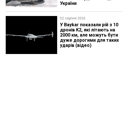
України
02 серпня 2026
У Baykar показали рій з 10
дронів K2, які літають на
2000 км, але можуть бути
дуже дорогими для таких
ударів (відео)