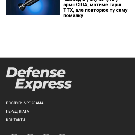
армії США, матиме гарні
ТТХ, але повторює ту саму
помилку
ПОСЛУГИ & РЕКЛАМА
ПЕРЕДПЛАТА
КОНТАКТИ