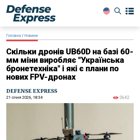
Головна
Новини
Скільки дронів UB60D на базі 60-
мм міни виробляє "Українська
бронетехніка" і які є плани по
нових FPV-дронах
DEFENSE EXPRESS
21 січня 2026, 18:34
3642