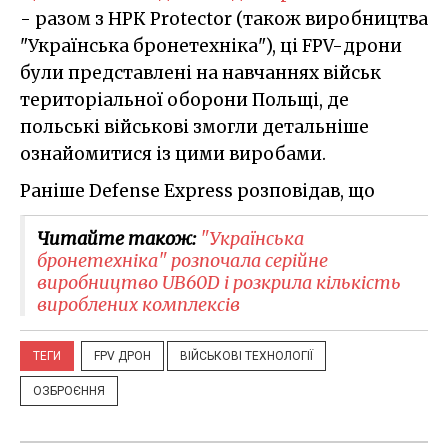
- разом з НРК Protector (також виробництва
"Українська бронетехніка"), ці FPV-дрони
були представлені на навчаннях військ
територіальної оборони Польщі, де
польські військові змогли детальніше
ознайомитися із цими виробами.
Раніше Defense Express розповідав, що
Читайте також:
"Українська
бронетехніка" розпочала серійне
виробництво UB60D і розкрила кількість
вироблених комплексів
ТЕГИ
FPV ДРОН
ВІЙСЬКОВІ ТЕХНОЛОГІЇ
ОЗБРОЄННЯ