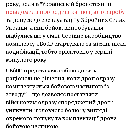
року, коли в "Українській бронетехніці
повідомили про кодифікацію цього виробу
та допуск до експлуатації у Збройних Силах
України, а їхні бойові випробування
відбулися ще у січні. Серійне виробництво
комплексу UB60D стартувало за місяць після
кодифікації, тобто орієнтовно у серпні
минулого року.
UB60D представляє собою досить
раціональне рішення, коли дрон одразу
комплектується бойовою частиною "з
заводу" - що дозволяє поставляти
військовим одразу споряджений дрон і
уникнути "головного болю" у вигляді
окремого пошуку та комплектації дрона
бойовою частиною.