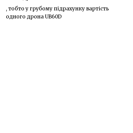
, тобто у грубому підрахунку вартість
одного дрона UB60D