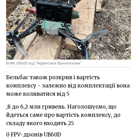
БпАК UB60D від "Української бронетехніки"
Бельбас також розкрив і вартість
комплексу - залежно від комплектації вона
може коливатися від 5
,8 до 6,2 млн гривень. Наголошуємо, що
йдеться саме про вартість комплексу, до
складу якого входить 25
0 FPV-дронів UB60D