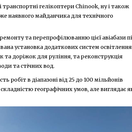
 транспортні гелікоптери Chinook, ну і також
же наявного майданчика для технічного
о ремонту та перепрофілюванню цієї авіабази п
вана установка додаткових систем освітлення
 та доріжок для руління, та реконструкція
оди та стічних вод.
ть робіт в діапазоні від 25 до 100 мільйонів
складністю географічних умов, але виглядає я