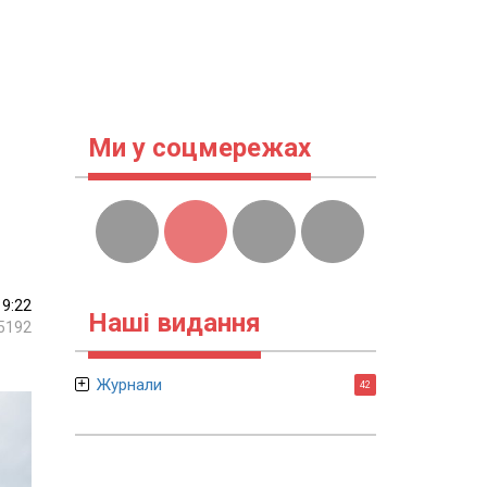
Ми у соцмережах
19:22
Наші видання
5192
Журнали
42