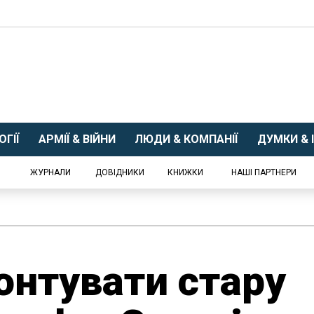
ГІЇ
АРМІЇ & ВІЙНИ
ЛЮДИ & КОМПАНІЇ
ДУМКИ & І
ЖУРНАЛИ
ДОВІДНИКИ
КНИЖКИ
НАШІ ПАРТНЕРИ
нтувати стару