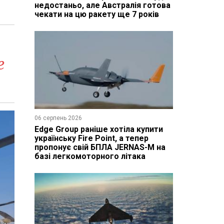
недостаньо, але Австралія готова
чекати на цю ракету ще 7 років
е
06 серпень 2026
Edge Group раніше хотіла купити
українську Fire Point, а тепер
пропонує свій БПЛА JERNAS-M на
базі легкомоторного літака