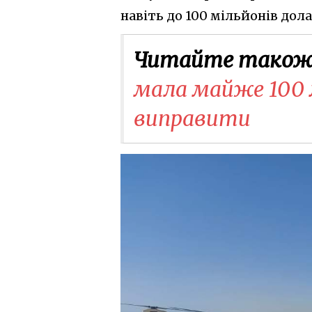
навіть до 100 мільйонів дола
Читайте також
мала майже 100 л
виправити