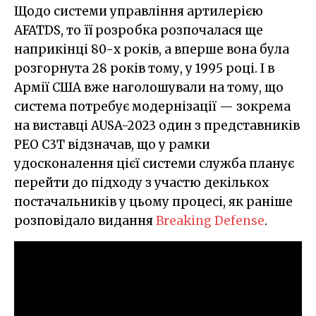
Щодо системи управління артилерією
AFATDS, то її розробка розпочалася ще
наприкінці 80-х років, а вперше вона була
розгорнута 28 років тому, у 1995 році. І в
Армії США вже наголошували на тому, що
система потребує модернізації — зокрема
на виставці AUSA-2023 один з представників
PEO C3T відзначав, що у рамки
удосконалення цієї системи служба планує
перейти до підходу з участю декількох
постачальників у цьому процесі, як раніше
розповідало видання
Breaking Defense
.