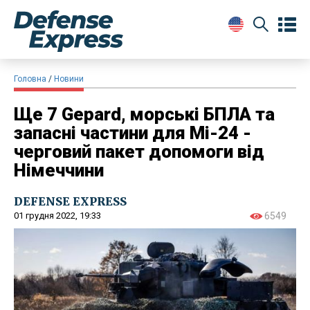
Головна
Новини
Ще 7 Gepard, морські БПЛА та
запасні частини для Мі-24 -
черговий пакет допомоги від
Німеччини
DEFENSE EXPRESS
01 грудня 2022, 19:33
6549