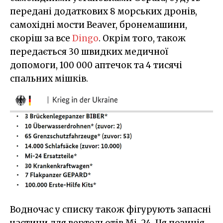
передані додаткових 8 морських дронів,
самохідні мости Beaver, бронемашини,
скоріш за все
Dingo
. Окрім того, також
передається 30 швидких медичної
допомоги, 100 000 аптечок та 4 тисячі
спальних мішків.
Водночас у списку також фігурують запасні