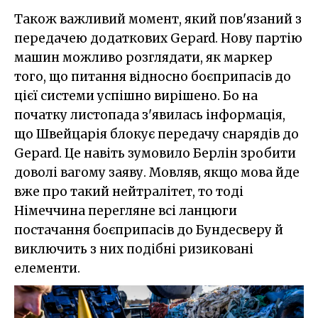
Також важливий момент, який пов'язаний з
передачею додаткових Gepard. Нову партію
машин можливо розглядати, як маркер
того, що питання відносно боєприпасів до
цієї системи успішно вирішено. Бо на
початку листопада з'явилась інформація,
що Швейцарія блокує передачу снарядів до
Gepard. Це навіть зумовило Берлін зробити
доволі вагому заяву. Мовляв, якщо мова йде
вже про такий нейтралітет, то тоді
Німеччина перегляне всі ланцюги
постачання боєприпасів до Бундесверу й
виключить з них подібні ризиковані
елементи.