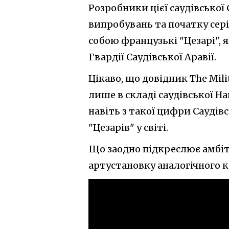
Розробники цієї саудівсько
випробувань та початку сер
собою французькі "Цезарі", 
Гвардії Саудівської Аравії.
Цікаво, що довідник The Mil
лише в складі саудівської На
навіть з такої цифри Саудів
"Цезарів" у світі.
Що заодно підкреслює амбіт
артустановку аналогічного к