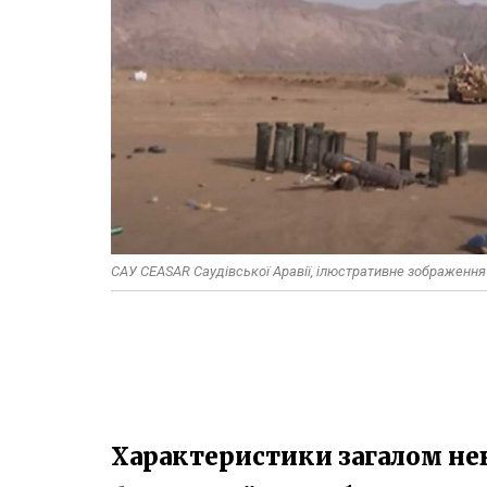
САУ CEASAR Саудівської Аравії, ілюстративне зображення
Характеристики загалом неві