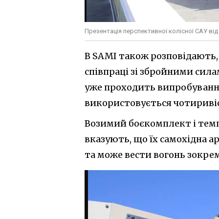
Презентація перспективної колісної САУ від 
В SAMI також розповідають, 
співпраці зі збройними силам
уже проходить випробування 
використовується чотиривісн
Возимий боєкомплект і темп
вказують, що їх самохідна 
та може вести вогонь зокре