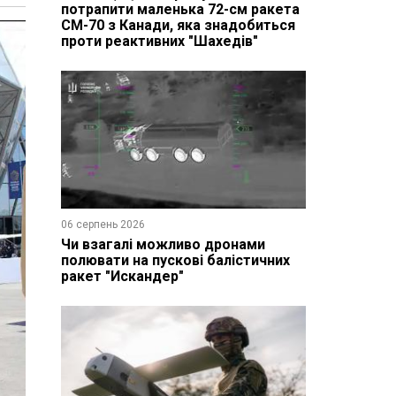
потрапити маленька 72-см ракета
CM-70 з Канади, яка знадобиться
проти реактивних "Шахедів"
06 серпень 2026
Чи взагалі можливо дронами
полювати на пускові балістичних
ракет "Искандер"