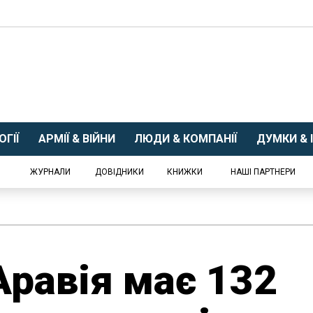
ГІЇ
АРМІЇ & ВІЙНИ
ЛЮДИ & КОМПАНІЇ
ДУМКИ & І
ЖУРНАЛИ
ДОВІДНИКИ
КНИЖКИ
НАШІ ПАРТНЕРИ
Аравія має 132