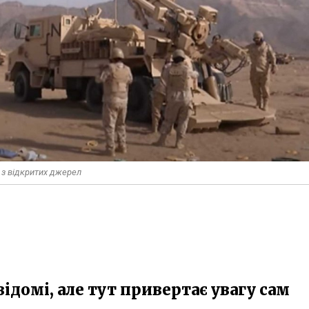
 з відкритих джерел
домі, але тут привертає увагу сам