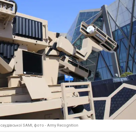
саудівської SAMI, фото - Army Recognition