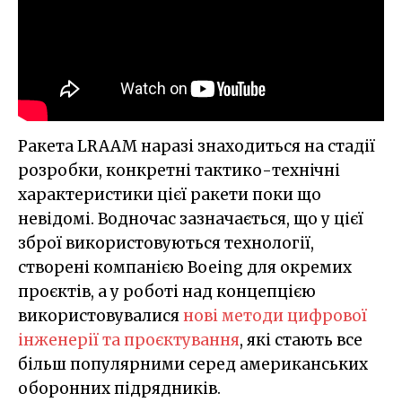
Ракета LRAAM наразі знаходиться на стадії
розробки, конкретні тактико-технічні
характеристики цієї ракети поки що
невідомі. Водночас зазначається, що у цієї
зброї використовуються технології,
створені компанією Boeing для окремих
проєктів, а у роботі над концепцією
використовувалися
нові методи цифрової
інженерії та проєктування
, які стають все
більш популярними серед американських
оборонних підрядників.