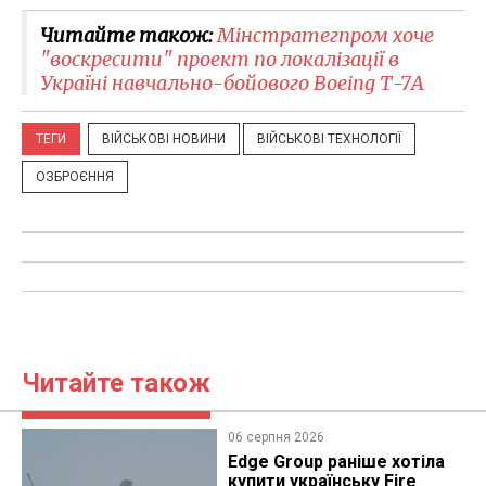
Читайте також:
Мінстратегпром хоче
"воскресити" проект по локалізації в
Україні навчально-бойового Boeing Т-7А
ТЕГИ
ВІЙСЬКОВІ НОВИНИ
ВІЙСЬКОВІ ТЕХНОЛОГІЇ
ОЗБРОЄННЯ
Читайте також
06 серпня 2026
Edge Group раніше хотіла
купити українську Fire