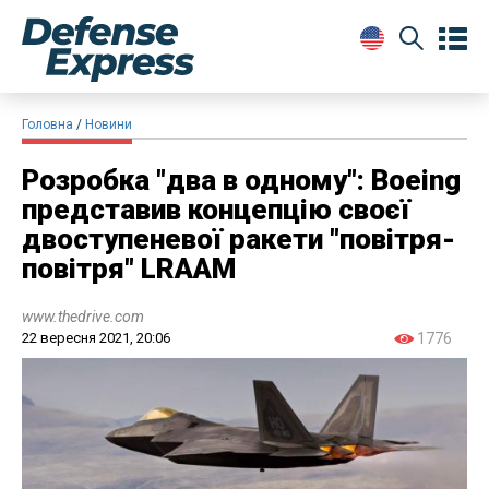
Головна
Новини
Розробка "два в одному": Boeing
представив концепцію своєї
двоступеневої ракети "повітря-
повітря" LRAAM
www.thedrive.com
22 вересня 2021, 20:06
1776