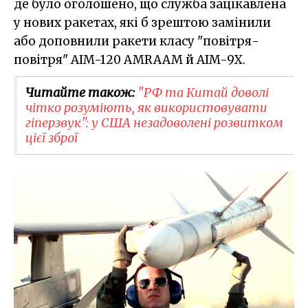
де було оголошено, що служба зацікавлена
у нових ракетах, які б зрештою замінили
або доповнили ракети класу "повітря-
повітря" AIM-120 AMRAAM й AIM-9X.
Читайте також:
"РФ та Китай доволі
чітко розуміють, як використовувати
гіперзвук": у США незадоволені розвитком
цієї зброї