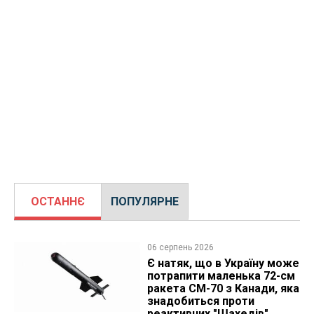
ОСТАННЄ
ПОПУЛЯРНЕ
06 серпень 2026
Є натяк, що в Україну може
потрапити маленька 72-см
ракета CM-70 з Канади, яка
знадобиться проти
реактивних "Шахедів"