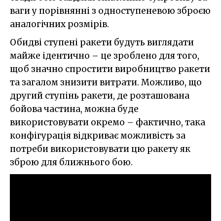
ваги у порівнянні з одноступеневою зброєю
аналогічних розмірів.
Обидві ступені ракети будуть виглядати
майже ідентично – це зроблено для того,
щоб значно спростити виробництво ракети
та загалом знизити витрати. Можливо, що
другий ступінь ракети, де розташована
бойова частина, можна буде
використовувати окремо – фактично, така
конфігурація відкриває можливість за
потреби використовувати цю ракету як
зброю для ближнього бою.