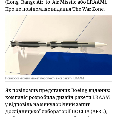
(Long-Range Air-to-Air Missile або LRAAM).
Про це повідомляє видання The War Zone.
Повнорозмірний макет перспективної ракети LRAAM
Як повідомив представник Boeing виданню,
компанія розробила дизайн ракети LRAAM
у відповідь на минулорічний запит
Дослідницької лабораторії ПС США (AFRL),