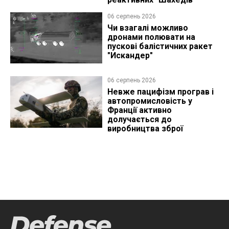
06 серпень 2026
Чи взагалі можливо
дронами полювати на
пускові балістичних ракет
"Искандер"
06 серпень 2026
Невже пацифізм програв і
автопромисловість у
Франції активно
долучається до
виробництва зброї