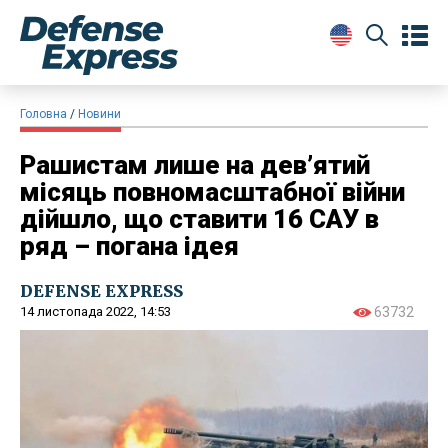
Головна
Новини
Рашистам лише на дев’ятий
місяць повномасштабної війни
дійшло, що ставити 16 САУ в
ряд – погана ідея
DEFENSE EXPRESS
14 листопада 2022, 14:53
63732