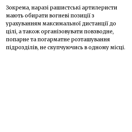
Зокрема, наразі рашистські артилеристи
мають обирати вогневі позиції з
урахуванням максимальної дистанції до
цілі, а також організовувати повзводне,
попарне та погарматне розташування
підрозділів, не скупчуючись в одному місці.