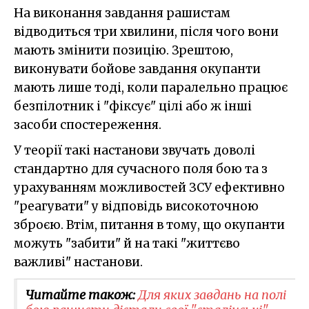
На виконання завдання рашистам
відводиться три хвилини, після чого вони
мають змінити позицію. Зрештою,
виконувати бойове завдання окупанти
мають лише тоді, коли паралельно працює
безпілотник і "фіксує" цілі або ж інші
засоби спостереження.
У теорії такі настанови звучать доволі
стандартно для сучасного поля бою та з
урахуванням можливостей ЗСУ ефективно
"реагувати" у відповідь високоточною
зброєю. Втім, питання в тому, що окупанти
можуть "забити" й на такі "життєво
важливі" настанови.
Читайте також:
Для яких завдань на полі