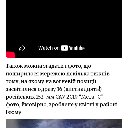
Також можна згадати і фото, що
поширилося мережею декілька тижнів
тому, на якому на вогневій позиції
засвітилися одразу 16 (шістнадцять!)
російських 152-мм САУ 2С19 "Мста-С" –
фото, ймовірно, зроблене у квітні у районі
Ізюму.