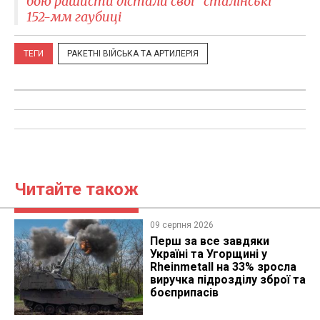
бою рашисти дістали свої "сталінські"
152-мм гаубиці
ТЕГИ
РАКЕТНІ ВІЙСЬКА ТА АРТИЛЕРІЯ
Читайте також
09 серпня 2026
Перш за все завдяки
Україні та Угорщині у
Rheinmetall на 33% зросла
виручка підрозділу зброї та
боєприпасів