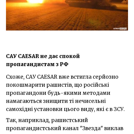
САУ CAESAR не дає спокой
пропагандистам з РФ
Схоже, САУ CAESAR вже встигла серйозно
покошмарити рашистів, що російські
пропагандони будь-якими методами
намагаються знищити ті нечисельні
самохідні установки цього виду, які є в ЗСУ.
Так, наприклад, рашистський
пропагандистський канал "Звезда" виклав