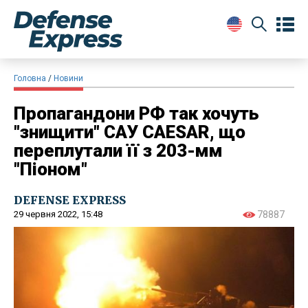
Головна
Новини
Пропагандони РФ так хочуть
"знищити" САУ CAESAR, що
переплутали її з 203-мм
"Піоном"
DEFENSE EXPRESS
29 червня 2022, 15:48
78887