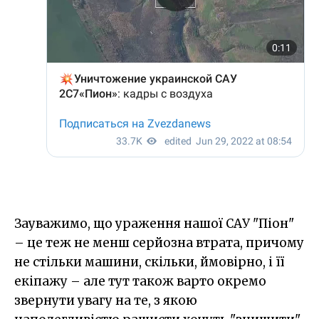
Зауважимо, що ураження нашої САУ "Піон"
– це теж не менш серйозна втрата, причому
не стільки машини, скільки, ймовірно, і її
екіпажу – але тут також варто окремо
звернути увагу на те, з якою