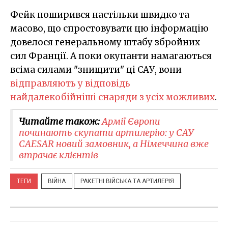
Фейк поширився настільки швидко та
масово, що спростовувати цю інформацію
довелося генеральному штабу збройних
сил Франції. А поки окупанти намагаються
всіма силами "знищити" ці САУ, вони
відправляють у відповідь
найдалекобійніші снаряди з усіх можливих
.
Читайте також:
Армії Європи
починають скупати артилерію: у САУ
CAESAR новий замовник, а Німеччина вже
втрачає клієнтів
ТЕГИ
ВІЙНА
РАКЕТНІ ВІЙСЬКА ТА АРТИЛЕРІЯ