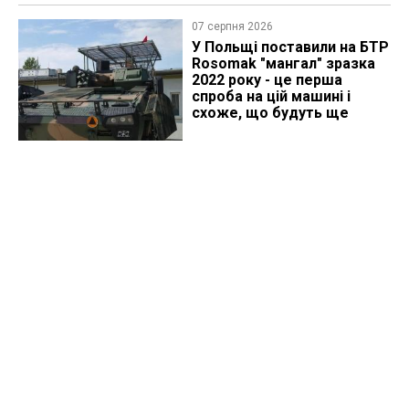
07 серпня 2026
У Польщі поставили на БТР
Rosomak "мангал" зразка
2022 року - це перша
спроба на цій машині і
схоже, що будуть ще