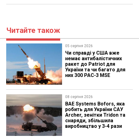
Читайте також
05 серпня 2026
Чи справді у США вже
немає антибалістичних
ракет до Patriot для
України та чи багато для
них 300 PAC-3 MSE
08 серпня 2026
BAE Systems Bofors, яка
робить для України САУ
Archer, зенітки Tridon та
снаряди, збільшила
виробництво у 3-4 рази