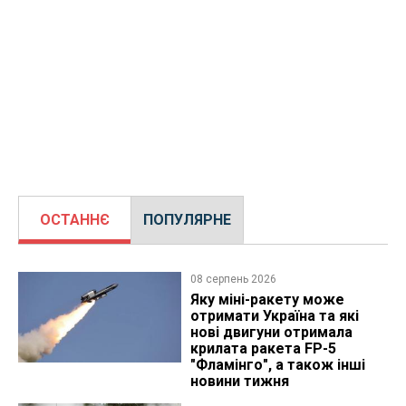
ОСТАННЄ
ПОПУЛЯРНЕ
08 серпень 2026
Яку міні-ракету може
отримати Україна та які
нові двигуни отримала
крилата ракета FP-5
"Фламінго", а також інші
новини тижня