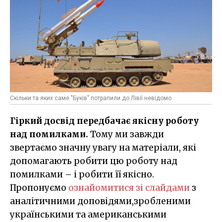
Скільки та яких саме "Буків" потрапили до Лівії невідомо
Гіркий досвід передбачає якісну роботу
над помилками.
Тому ми завжди
звертаємо значну увагу на матеріали, які
допомагають робити цю роботу над
помилками – і робити її якісно.
Пропонуємо
ознайомитися зі слайдами
з
аналітичними доповідями,зробленими
українськими та американськими