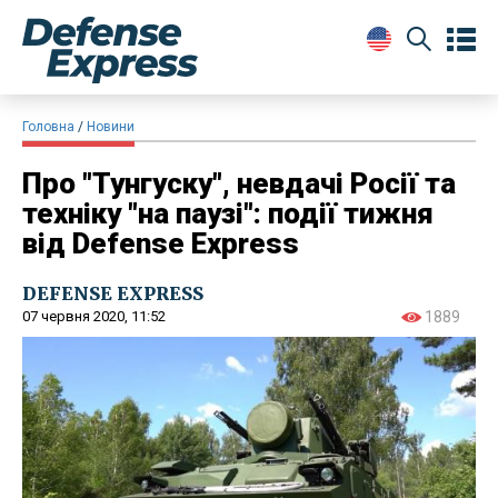
Головна
Новини
Про "Тунгуску", невдачі Росії та
техніку "на паузі": події тижня
від Defense Express
DEFENSE EXPRESS
07 червня 2020, 11:52
1889