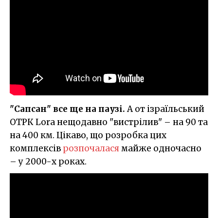
"Сапсан" все ще на паузі.
А от ізраїльський
ОТРК Lora нещодавно "вистрілив" – на 90 та
на 400 км. Цікаво, що розробка цих
комплексів
розпочалася
майже одночасно
– у 2000-х роках.