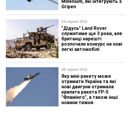
Millenium, які інтегрують з
Gripen
04 серпня 2026
"Дідусь" Land Rover
служитиме ще 3 роки, але
британці нарешті
розпочали конкурс на нові
легкі автомобілі
08 серпня 2026
Яку міні-ракету може
отримати Україна та які
нові двигуни отримала
крилата ракета FP-5
"Фламінго", а також інші
новини тижня