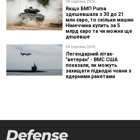
08 серпень 2026
Якщо БМП Puma
здешевшала з 30 до 21
млн євро, то скільки машин
Німеччина купить за 5
млрд євро та чи можна ще
дешевше
08 серпень 2026
Легендарний літак-
"ветеран" - ВМС США
показали, як можуть
захищати підводні човни з
ядерними ракетами