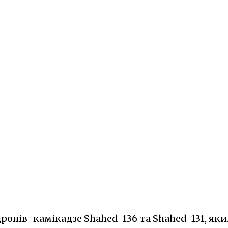
дронів-камікадзе Shahed-136 та Shahed-131, як