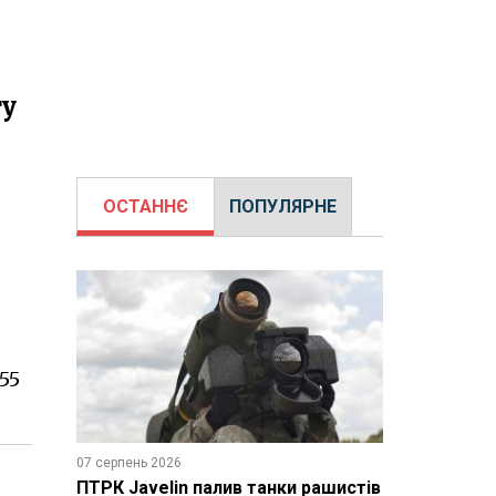
ту
ОСТАННЄ
ПОПУЛЯРНЕ
55
07 серпень 2026
ПТРК Javelin палив танки рашистів