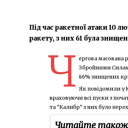
Під час ракетної атаки 10 
ракету, з них 61 була знищ
Ч
ергова масована р
Збройними Силами
86% знищених кр
Як повідомили у 
враховуючи всі пуски з почат
та "Калибр" з них було перех
Читайте також