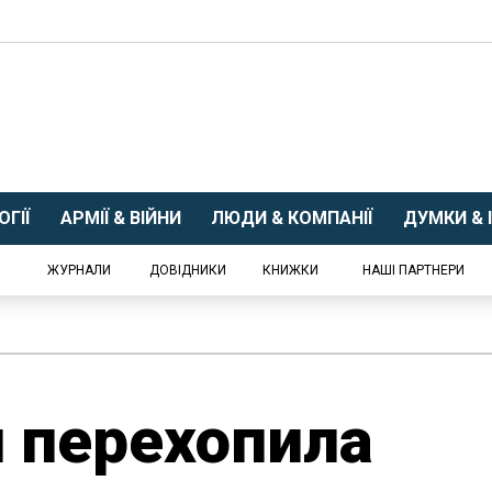
ГІЇ
АРМІЇ & ВІЙНИ
ЛЮДИ & КОМПАНІЇ
ДУМКИ & І
ЖУРНАЛИ
ДОВІДНИКИ
КНИЖКИ
НАШІ ПАРТНЕРИ
 перехопила