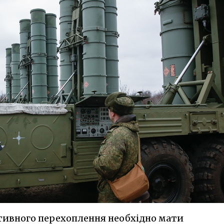
ктивного перехоплення необхідно мати