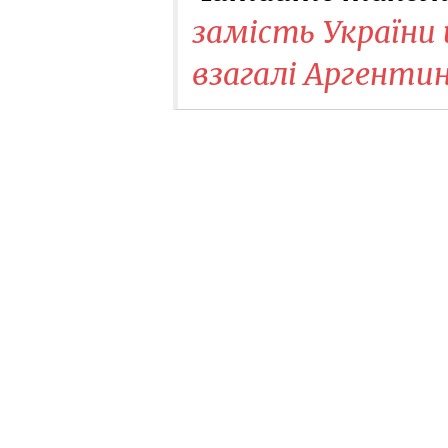
замість України
взагалі Аргенти