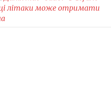
 ці літаки може отримати
на