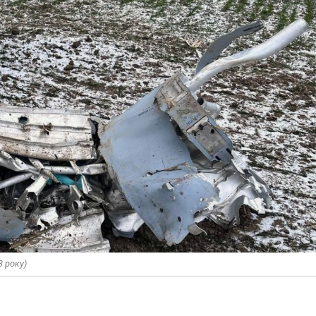
3 року)