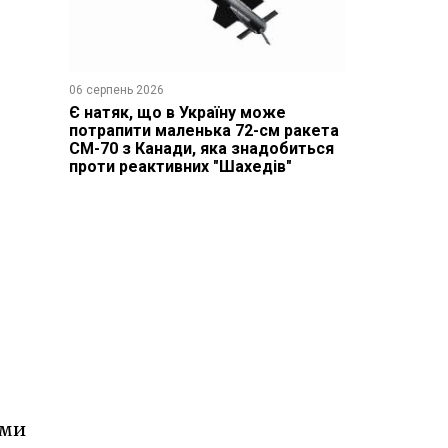
06 серпень 2026
Є натяк, що в Україну може
потрапити маленька 72-см ракета
CM-70 з Канади, яка знадобиться
проти реактивних "Шахедів"
ими