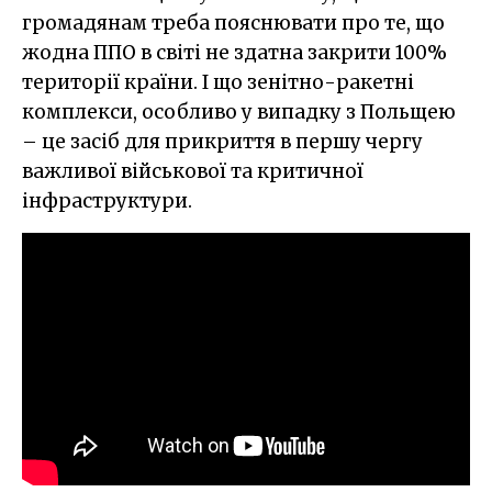
громадянам треба пояснювати про те, що
жодна ППО в світі не здатна закрити 100%
території країни. І що зенітно-ракетні
комплекси, особливо у випадку з Польщею
– це засіб для прикриття в першу чергу
важливої військової та критичної
інфраструктури.