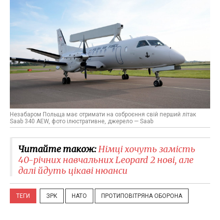
Незабаром Польща має отримати на озброєння свій перший літак
Saab 340 AEW, фото ілюстративне, джерело — Saab
Читайте також:
Німці хочуть замість
40-річних навчальних Leopard 2 нові, але
далі йдуть цікаві нюанси
ТЕГИ
ЗРК
НАТО
ПРОТИПОВІТРЯНА ОБОРОНА