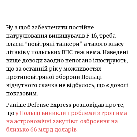
Ну а щоб забезпечити постійне
патрулювання винищувачів F-16, треба
власні "повітряні танкери", а такого класу
літаків у польських ВПС теж нема. Наведені
вище доводи заодно непогано ілюструють,
що за останній рік у можливостях
протиповітряної оборони Польщі
відчутного скачка не відбулось, що є доволі
показовим.
Раніше Defense Express розповідав про те,
що
у Польщі виникли проблеми з грошима
на астрономічні закупівлі озброєння на
близько 66 млрд доларів.