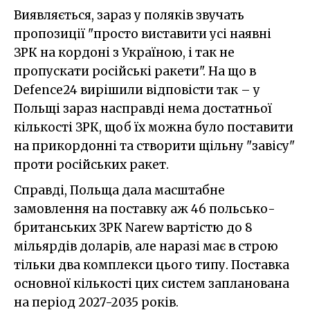
Виявляється, зараз у поляків звучать
пропозиції "просто виставити усі наявні
ЗРК на кордоні з Україною, і так не
пропускати російські ракети". На що в
Defence24 вирішили відповісти так – у
Польщі зараз насправді нема достатньої
кількості ЗРК, щоб їх можна було поставити
на прикордонні та створити щільну "завісу"
проти російських ракет.
Справді, Польща дала масштабне
замовлення на поставку аж 46 польсько-
британських ЗРК Narew вартістю до 8
мільярдів доларів, але наразі має в строю
тільки два комплекси цього типу. Поставка
основної кількості цих систем запланована
на період 2027-2035 років.