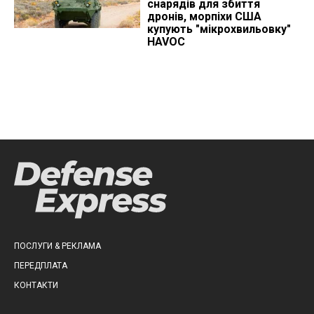
снарядів для збиття
дронів, морпіхи США
купують "мікрохвильовку"
HAVOC
ПОСЛУГИ & РЕКЛАМА
ПЕРЕДПЛАТА
КОНТАКТИ