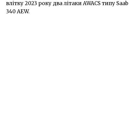
влітку 2023 року два літаки AWACS типу Saab
340 AEW.