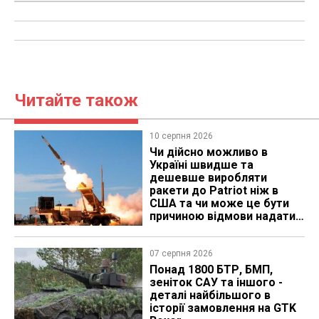
Читайте також
10 серпня 2026
Чи дійсно можливо в
Україні швидше та
дешевше виробляти
ракети до Patriot ніж в
США та чи може це бути
причиною відмови надати
ліцензію
07 серпня 2026
Понад 1800 БТР, БМП,
зеніток САУ та іншого -
деталі найбільшого в
історії замовлення на GTK