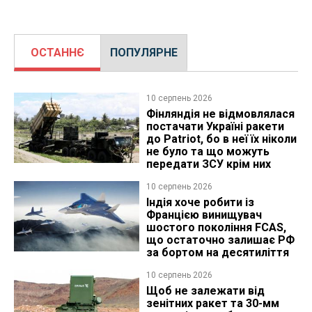
ОСТАННЄ
ПОПУЛЯРНЕ
10 серпень 2026
Фінляндія не відмовлялася
постачати Україні ракети
до Patriot, бо в неї їх ніколи
не було та що можуть
передати ЗСУ крім них
10 серпень 2026
Індія хоче робити із
Францією винищувач
шостого покоління FCAS,
що остаточно залишає РФ
за бортом на десятиліття
10 серпень 2026
Щоб не залежати від
зенітних ракет та 30-мм