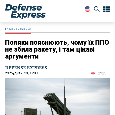
Головна
Новини
Поляки пояснюють, чому їх ППО
не збила ракету, і там цікаві
аргументи
DEFENSE EXPRESS
29 грудня 2023, 17:08
12925