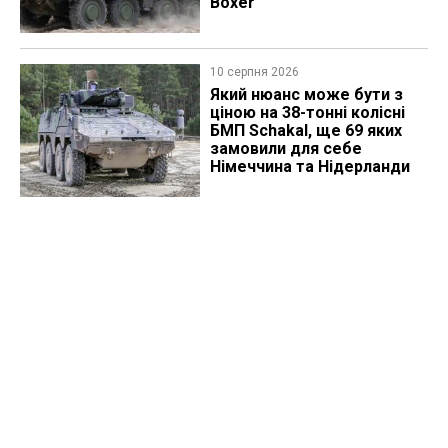
Boxer
10 серпня 2026
Який нюанс може бути з
ціною на 38-тонні колісні
БМП Schakal, ще 69 яких
замовили для себе
Німеччина та Нідерланди