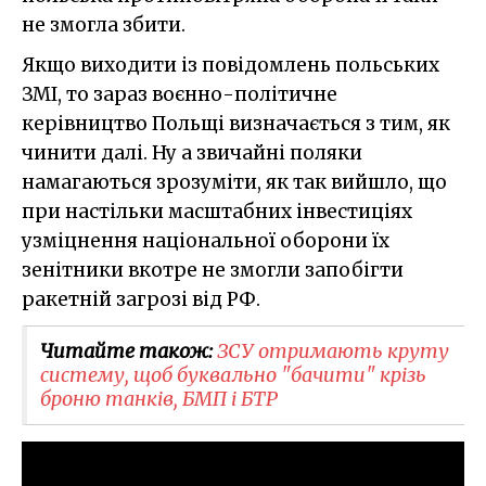
не змогла збити.
Якщо виходити із повідомлень польських
ЗМІ, то зараз воєнно-політичне
керівництво Польщі визначається з тим, як
чинити далі. Ну а звичайні поляки
намагаються зрозуміти, як так вийшло, що
при настільки масштабних інвестиціях
узміцнення національної оборони їх
зенітники вкотре не змогли запобігти
ракетній загрозі від РФ.
Читайте також:
ЗСУ отримають круту
систему, щоб буквально "бачити" крізь
броню танків, БМП і БТР