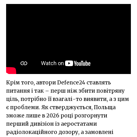
Крім того, автори Defence24 ставлять
питання і так – перш ніж збити повітряну
ціль, потрібно її взагалі-то виявити, а з цим
є проблеми. Як стверджується, Польща
зможе лише в 2026 році розгорнути
перший дивізіон із аеростатами
радіолокаційного дозору, а замовлені