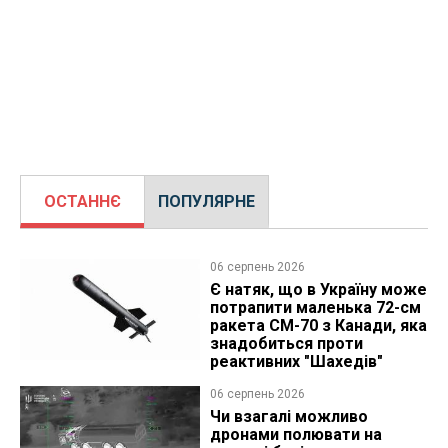
ОСТАННЄ
ПОПУЛЯРНЕ
06 серпень 2026
Є натяк, що в Україну може
потрапити маленька 72-см
ракета CM-70 з Канади, яка
знадобиться проти
реактивних "Шахедів"
06 серпень 2026
Чи взагалі можливо
дронами полювати на