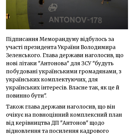
Підписання Меморандуму відбулось за
участі президента України Володимира
Зеленського. Глава держави наголосив, що
нові літаки "Антонова" для ЗСУ "будуть
побудовані українськими громадянами, з
українських комплектуючих, для
українських інтересів. Власне так, як це й
повинно бути".
Також глава держави наголосив, що він
очікує на повноцінний комплексний план
від керівництва ДП "Антонов" щодо
відновлення та посилення кадрового