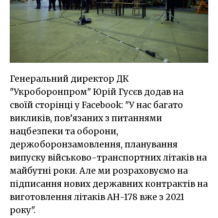
Генеральний директор ДК
"Укроборонпром" Юрій Гусєв додав на
своїй сторінці у Facebook: "У нас багато
викликів, пов’язаних з питаннями
нацбезпеки та оборони,
держоборонзамовлення, планування
випуску військово-транспортних літаків на
майбутні роки. Але ми розраховуємо на
підписання нових державних контрактів на
виготовлення літаків АН-178 вже з 2021
року".