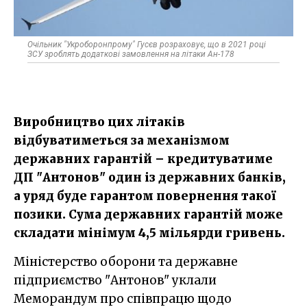
Очільник "Укроборонпрому" Гусєв розраховує, що в 2021 році
ЗСУ зроблять додаткові замовлення на літаки Ан-178
Виробництво цих літаків
відбуватиметься за механізмом
державних гарантій – кредитуватиме
ДП "Антонов" один із державних банків,
а уряд буде гарантом повернення такої
позики. Сума державних гарантій може
складати мінімум 4,5 мільярди гривень.
Міністерство оборони та державне
підприємство "Антонов" уклали
Меморандум про співпрацю щодо