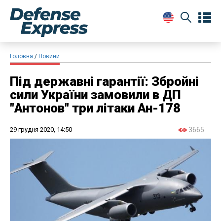
Головна
Новини
Під державні гарантії: Збройні
сили України замовили в ДП
"Антонов" три літаки Ан-178
29 грудня 2020, 14:50
3665