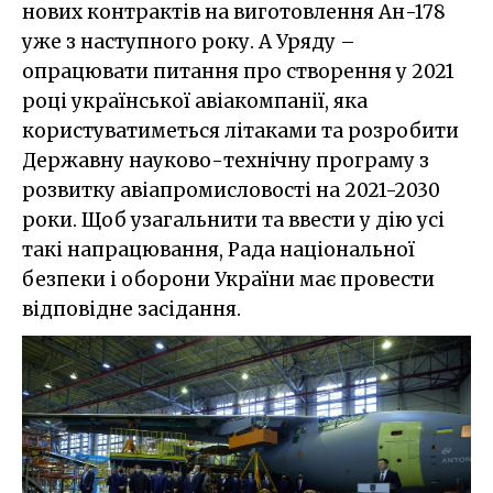
нових контрактів на виготовлення Ан-178
уже з наступного року. А Уряду –
опрацювати питання про створення у 2021
році української авіакомпанії, яка
користуватиметься літаками та розробити
Державну науково-технічну програму з
розвитку авіапромисловості на 2021-2030
роки. Щоб узагальнити та ввести у дію усі
такі напрацювання, Рада національної
безпеки і оборони України має провести
відповідне засідання.