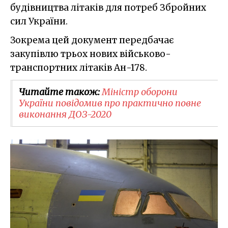
будівництва літаків для потреб Збройних
сил України.
Зокрема цей документ передбачає
закупівлю трьох нових військово-
транспортних літаків Ан-178.
Читайте також:
Міністр оборони
України повідомив про практично повне
виконання ДОЗ-2020