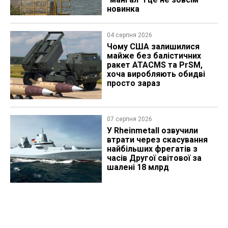
новинка
04 серпня 2026
Чому США залишилися
майже без балістичних
ракет ATACMS та PrSM,
хоча виробляють обидві
просто зараз
07 серпня 2026
У Rheinmetall озвучили
втрати через скасування
найбільших фрегатів з
часів Другої світової за
шалені 18 млрд