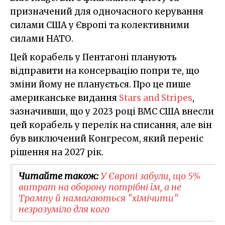
призначений для одночасного керування
силами США у Європі та колективними
силами НАТО.
Цей корабель у Пентагоні планують
відправити на консервацію попри те, що
зміни йому не планується. Про це пише
американське видання
Stars and Stripes
,
зазначивши, що у 2023 році ВМС США внесли
цей корабель у перелік на списання, але він
був виключений Конгресом, який переніс
рішення на 2027 рік.
Читайте також:
​У Європі забули, що 5%
витрат на оборону потрібні їм, а не
Трампу й намагаються "хімічити"
незрозуміло для кого