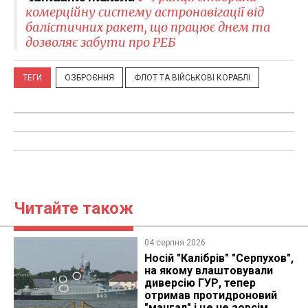
комерційну систему астронавігації від
балістичних ракет, що працює днем та
дозволяє забути про РЕБ
ТЕГИ
ОЗБРОЄННЯ
ФЛОТ ТА ВІЙСЬКОВІ КОРАБЛІ
Читайте також
04 серпня 2026
Носій "Калібрів" "Серпухов",
на якому влаштовували
диверсію ГУР, тепер
отримав протидроновий
"мангал" і це не зовсім