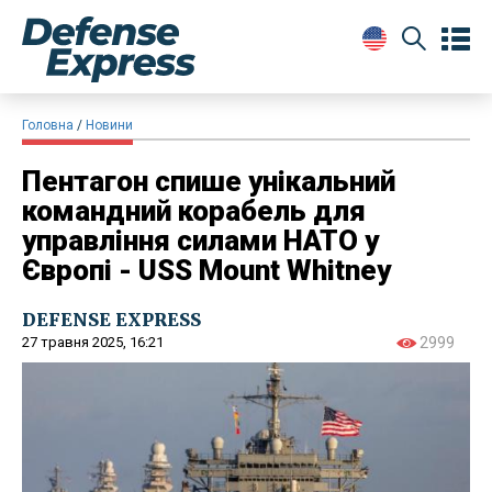
Головна
Новини
Пентагон спише унікальний
командний корабель для
управління силами НАТО у
Європі - USS Mount Whitney
DEFENSE EXPRESS
27 травня 2025, 16:21
2999