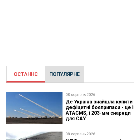
ОСТАННЄ
ПОПУЛЯРНЕ
08 серпень 2026
Де Україна знайшла купити
дефіцитні боєприпаси - це і
ATACMS, і 203-мм снаряди
для САУ
08 серпень 2026