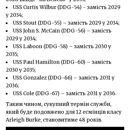
USS Curtis Wilbur (DDG-54) - замість 2029
у 2034;
USS Stout (DDG-55) – замість 2029 у 2034;
USS John S. McCain (DDG-56) – замість
2029 у 2034;
USS Laboon (DDG-58) – замість 2030 у
2035;
USS Paul Hamilton (DDG-60) – замість
2030 у 2035;
USS Gonzalez (DDG-66) – замість 2031 у
2036;
USS Cole (DDG-67) – замість 2031 у 2036.
Таким чином, сукупний термін служби,
який буде подовжено для 12 есмінців класу
Arleigh Burke, становитиме 48 років.