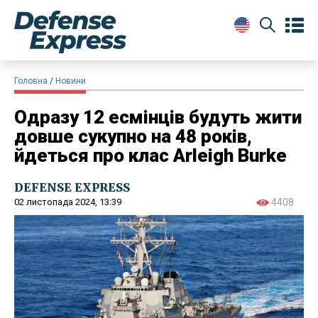
Головна
Новини
Одразу 12 есмінців будуть жити
довше сукупно на 48 років,
йдеться про клас Arleigh Burke
DEFENSE EXPRESS
02 листопада 2024, 13:39
4408