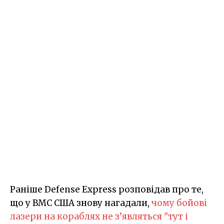
Раніше Defense Express розповідав про те,
що у ВМС США знову нагадали,
чому бойові
лазери на кораблях не з’являться "тут і