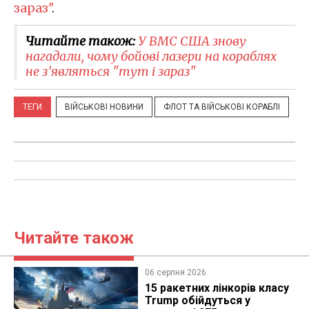
зараз"
.
Читайте також:
У ВМС США знову
нагадали, чому бойові лазери на кораблях
не з’являться "тут і зараз"
ТЕГИ
ВІЙСЬКОВІ НОВИНИ
ФЛОТ ТА ВІЙСЬКОВІ КОРАБЛІ
Читайте також
06 серпня 2026
15 ракетних лінкорів класу
Trump обійдуться у