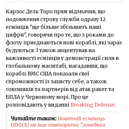
Карлос Дель Торо прям відзначив, що
подовження строку служби одразу 12
есмінців "ще більше збільшить наші
цифри", говорячи про те, що з роками до
флоту приєднаються нові кораблі, які зараз
будуються. І також акцентував на
важливості есмінців у демонстрації сили в
глобальному масштабі, нагадавши, що
кораблі ВМС США показали свої
спроможності із захисту себе, а також
союзників та партнерів від атак ракет та
БПЛА у Червоному морі. Про це
розповідають у виданні
Breaking Defense
.
Читайте також:
Новітній есмінець
DDG(X)​ не має повторити "ганебних