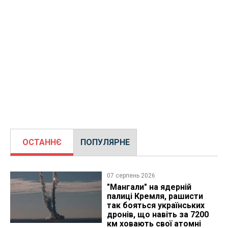
ОСТАННЄ
ПОПУЛЯРНЕ
07 серпень 2026
"Мангали" на ядерній
палиці Кремля, рашисти
так бояться українських
дронів, що навіть за 7200
км ховають свої атомні