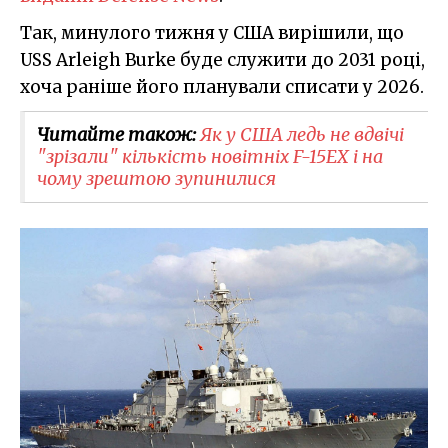
Так, минулого тижня у США вирішили, що
USS Arleigh Burke буде служити до 2031 році,
хоча раніше його планували списати у 2026.
Читайте також:
Як у США ледь не вдвічі
"зрізали" кількість новітніх F-15EX і на
чому зрештою зупинилися