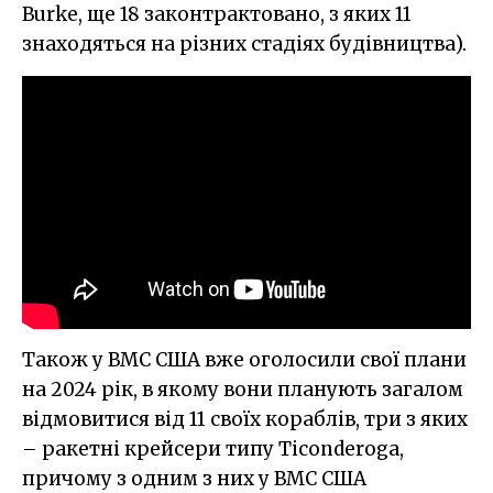
Burke, ще 18 законтрактовано, з яких 11
знаходяться на різних стадіях будівництва).
Також у ВМС США вже оголосили свої плани
на 2024 рік, в якому вони планують загалом
відмовитися від 11 своїх кораблів, три з яких
– ракетні крейсери типу Ticonderoga,
причому з одним з них у ВМС США