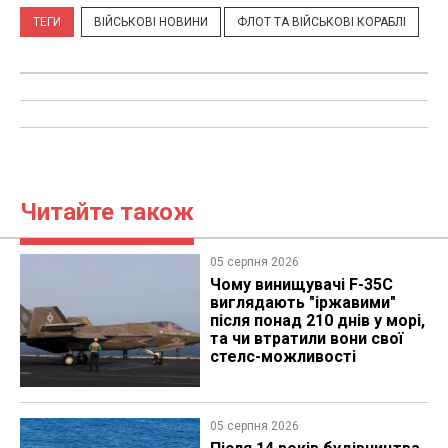
ТЕГИ
ВІЙСЬКОВІ НОВИНИ
ФЛОТ ТА ВІЙСЬКОВІ КОРАБЛІ
Читайте також
05 серпня 2026
Чому винищувачі F-35C
виглядають "іржавими"
після понад 210 днів у морі,
та чи втратили вони свої
стелс-можливості
05 серпня 2026