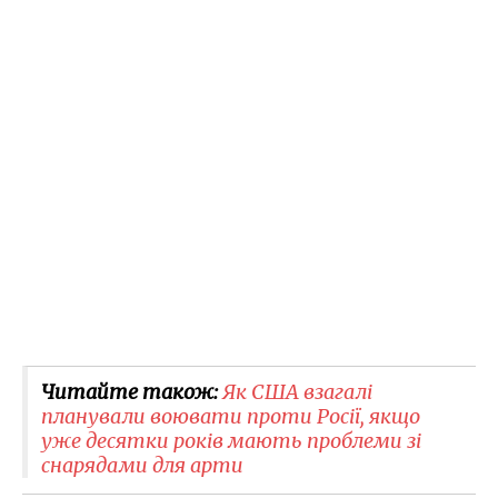
Читайте також:
Як США взагалі
планували воювати проти Росії, якщо
уже десятки років мають проблеми зі
снарядами для арти