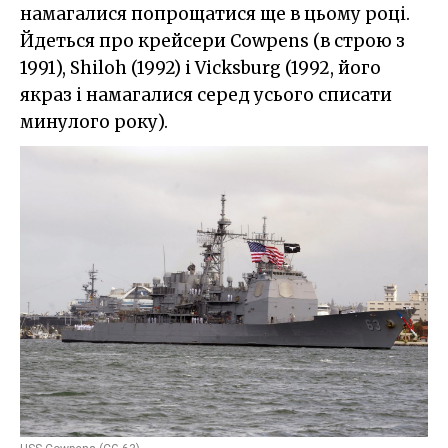
намагалися попрощатися ще в цьому році.
Йдеться про крейсери Cowpens (в строю з
1991), Shiloh (1992) і Vicksburg (1992, його
якраз і намагалися серед усього списати
минулого року).