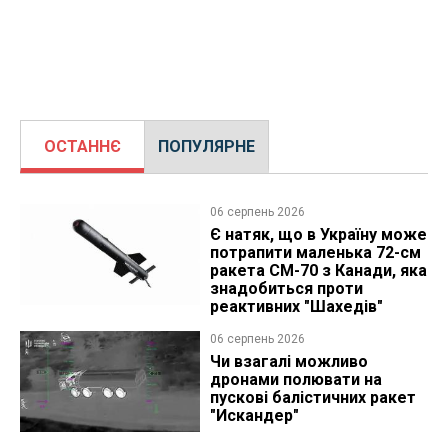
ОСТАННЄ
ПОПУЛЯРНЕ
06 серпень 2026
Є натяк, що в Україну може
потрапити маленька 72-см
ракета CM-70 з Канади, яка
знадобиться проти
реактивних "Шахедів"
06 серпень 2026
Чи взагалі можливо
дронами полювати на
пускові балістичних ракет
"Искандер"