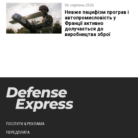
06 серпень 2026
Невже пацифізм програв і
автопромисловість у
Франції активно
долучається до
виробництва зброї
ПОСЛУГИ & РЕКЛАМА
ПЕРЕДПЛАТА