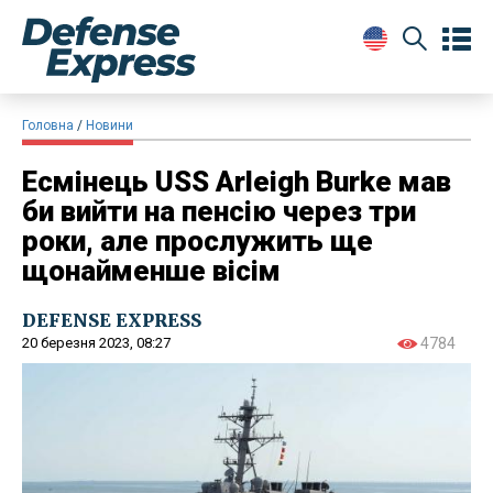
Головна
Новини
Есмінець USS Arleigh Burke мав
би вийти на пенсію через три
роки, але прослужить ще
щонайменше вісім
DEFENSE EXPRESS
20 березня 2023, 08:27
4784