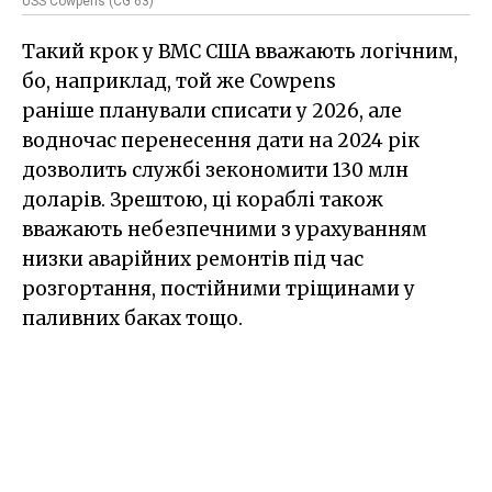
USS Cowpens (CG 63)
Такий крок у ВМС США вважають логічним,
бо, наприклад, той же Cowpens
раніше планували списати у 2026, але
водночас перенесення дати на 2024 рік
дозволить службі зекономити 130 млн
доларів. Зрештою, ці кораблі також
вважають небезпечними з урахуванням
низки аварійних ремонтів під час
розгортання, постійними тріщинами у
паливних баках тощо.