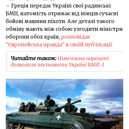
– Греція передає Україні свої радянські
БМП, натомість отримає від німців сучасні
бойові машини піхоти. Але деталі такого
обміну мають між собою узгодити міністри
оборони обох країн,
розповідає
"Європейська правда" в своїй публікації.
Читайте також:
Німеччина нарешті
дозволила поставити Україні БМП-1