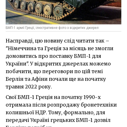
БМП-1 армії Греції, ілюстративне фото з відкритих джерел
Насправді, цю новину слід читати так –
"Німеччина та Греція за місяць не змогли
домовитись про поставку БМП-1 для
України". У відкритих джерелах можемо
побачити, що переговори по цій темі
Берлін та Афіни почали ще на початку
травня 2022 року.
Свої БМП-1 Греція на початку 1990-х
отримала після розпродажу бронетехніки
колишньої НДР. Тому, формально, для
передачі Україні грецьких БМП-1 дозвіл