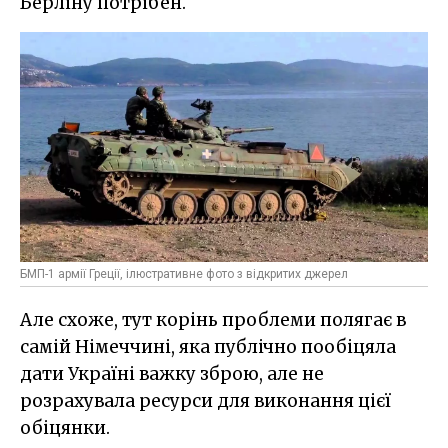
Берліну потрібен.
БМП-1 армії Греції, ілюстративне фото з відкритих джерел
Але схоже, тут корінь проблеми полягає в
самій Німеччині, яка публічно пообіцяла
дати Україні важку зброю, але не
розрахувала ресурси для виконання цієї
обіцянки.