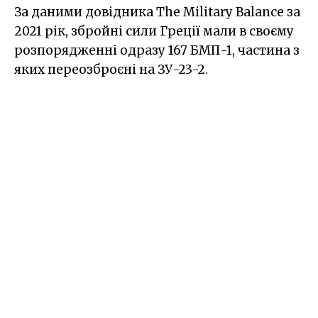
За даними довідника The Military Balance за
2021 рік, збройні сили Греції мали в своєму
розпорядженні одразу 167 БМП-1, частина з
яких переозброєні на ЗУ-23-2.