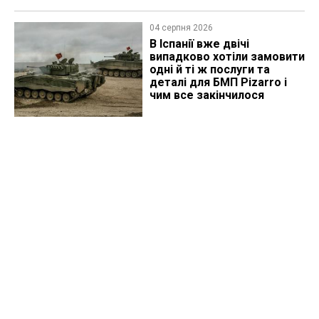
04 серпня 2026
В Іспанії вже двічі
випадково хотіли замовити
одні й ті ж послуги та
деталі для БМП Pizarro і
чим все закінчилося