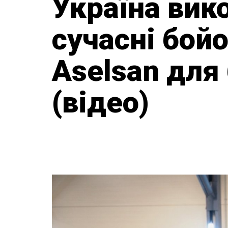
Україна вик
сучасні бойо
Aselsan для
(відео)