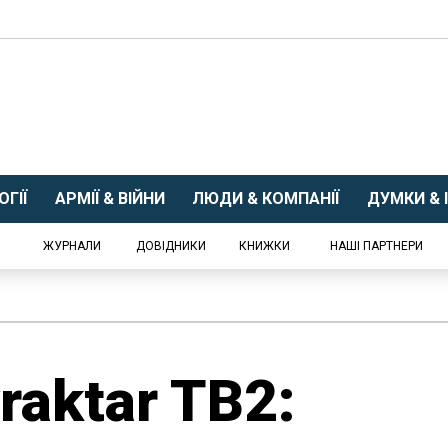
ГІЇ
АРМІЇ & ВІЙНИ
ЛЮДИ & КОМПАНІЇ
ДУМКИ & І
ЖУРНАЛИ
ДОВІДНИКИ
КНИЖКИ
НАШІ ПАРТНЕРИ
raktar TB2: