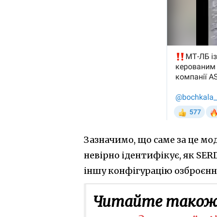
Зазначимо, що саме за це мод
невірно ідентифікує, як SER
іншу конфігурацію озброєння
Читайте також