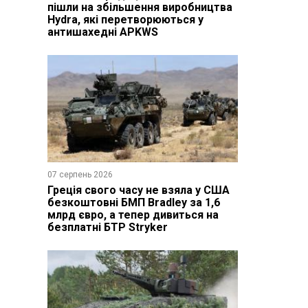
пішли на збільшення виробництва
Hydra, які перетворюються у
антишахедні APKWS
07 серпень 2026
Греція свого часу не взяла у США
безкоштовні БМП Bradley за 1,6
млрд євро, а тепер дивиться на
безплатні БТР Stryker