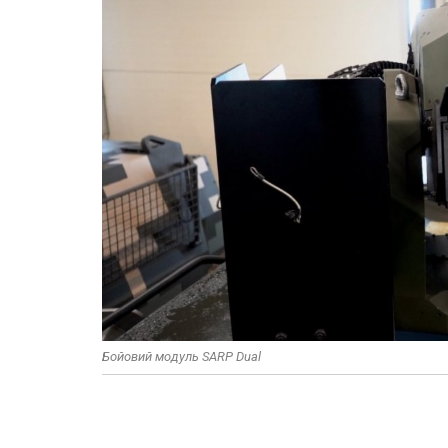
Бойовий модуль SARP Dual