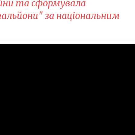
ійни та сформувала
тальйони" за національним