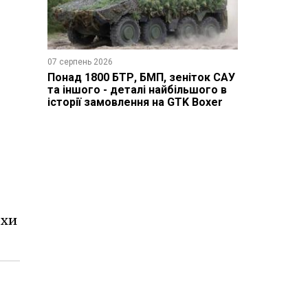
07 серпень 2026
Понад 1800 БТР, БМП, зеніток САУ
та іншого - деталі найбільшого в
історії замовлення на GTK Boxer
охи