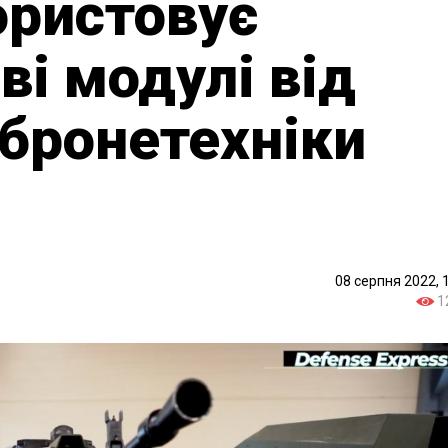
ористовує
ві модулі від
 бронетехніки
08 серпня 2022, 
1