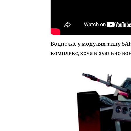
Водночас у модулях типу S
комплекс, хоча візуально вон