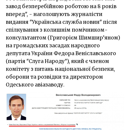
завод безперебійною роботою на 8 років
вперед", - наголошують журналісти
видання "Українська служба новин" після
спілкування з колишнім помічником-
консультантом (Григорієм Шимшир’яном)
на громадських засадах народного
депутата України Федора Веніславського
(партія "Слуга Народу"), який є членом
комітету з питань національної безпеки,
оборони та розвідки та директором
Одеського авіазаводу.