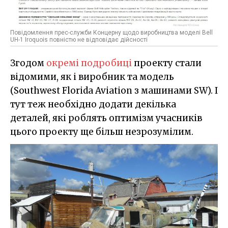
Повідомлення прес-служби Концерну щодо виробництва моделі Bell
UH-1 Iroquois повністю не відповідає дійсності
Згодом
окремі подробиці
проекту стали
відомими, як і виробник та модель
(Southwest Florida Aviation з машинами SW). І
тут теж необхідно додати декілька
деталей, які роблять оптимізм учасників
цього проекту ще більш незрозумілим.