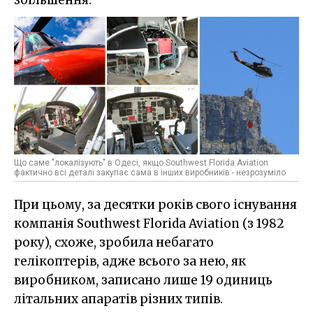
Що саме "локалізують" в Одесі, якщо Southwest Florida Aviation
фактично всі деталі закупає сама в інших виробників - незрозуміло
При цьому, за десятки років свого існування
компанія Southwest Florida Aviation (з 1982
року), схоже, зробила небагато
гелікоптерів, адже всього за нею, як
виробником, записано лише 19 одиниць
літальних апаратів різних типів.