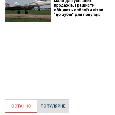
мало для успішних
продажів, і рашисти
обіцяють озброїти літак
"до зубів" для покупців
ОСТАННЄ
ПОПУЛЯРНЕ