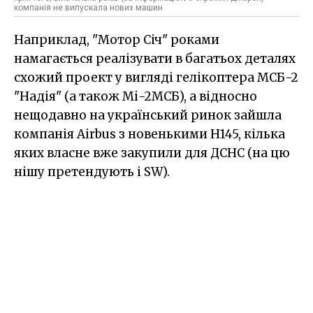
компанія не випускала нових машин
Наприклад, "Мотор Січ" роками
намагається реалізувати в багатьох деталях
схожий проект у вигляді гелікоптера МСБ-2
"Надія" (а також Мі-2МСБ), а відносно
нещодавно на український ринок зайшла
компанія Airbus з новенькими Н145, кілька
яких власне вже закупили для ДСНС (на цю
нішу претендують і SW).