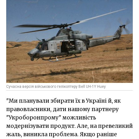
Сучасна версія військового гелікоптеру Bell UH-1Y Huey
"Ми планували збирати їх в Україні й, як
правовласники, дати нашому партнеру
"Укроборонпрому" можливість
модернізувати продукт. Але, на превеликий
жаль, виникла проблема. Якщо раніше