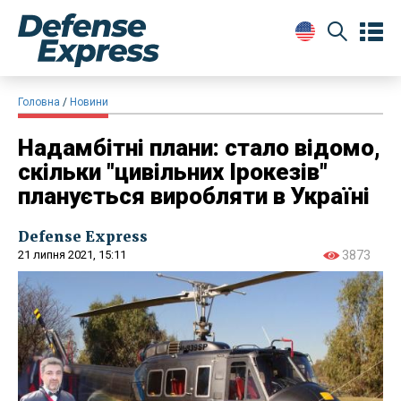
Головна
Новини
Надамбітні плани: стало відомо,
скільки "цивільних Ірокезів"
планується виробляти в Україні
Defense Express
21 липня 2021, 15:11
3873