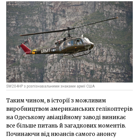
SW204HP з розпізнавальними знаками армії США
Таким чином, в історії з можливим
виробництвом американських гелікоптерів
на Одеському авіаційному заводі виникає
все більше питань й загадкових моментів.
Починаючи від нюансів самого анонсу