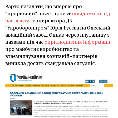
Варто нагадати, що вперше про
"проривний" інвестпроект
повідомили під
час візиту
гендиректора ДК
"Укроборонпром" Юрія Гусєва на Одеський
авіаційний завод. Однак через плутанину з
назвами під час
оприлюднення інформації
про майбутнє виробництво та
втаємничування компаній-партнерів
виникла досить скандальна ситуація.