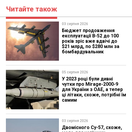
Читайте також
03 серпня 2026
Бюджет продовження
експлуатації B-52 до 100
років зріс вже вдвічі до
$21 млрд, по $280 млн за
бомбардувальник
05 серпня 2026
У 2023 році були дивні
чутки про Mirage-2000-9
для України з ОАЕ, а тепер
ці літаки, схоже, потрібні їм
самим
03 серпня 2026
Двомісного Су-57, схоже,