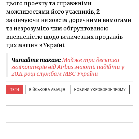
цього проекту та справжніми
можливостями його учасників, й
закінчуючи не зовсім доречними вимогами
та незрозуміло чим обґрунтованою
впевненістю щодо величезних продажів
цих машин в Україні.
Читайте також:
Майже три десятки
гелікоптерів від Airbus мають надійти у
2021 році службам МВС України
ТЕГИ
ВІЙСЬКОВА АВІАЦІЯ
НОВИНИ УКРОБОРОНПРОМУ