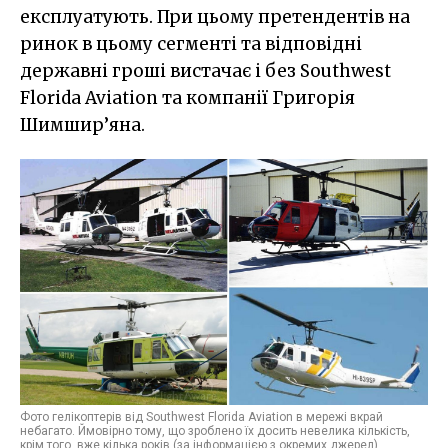
експлуатують. При цьому претендентів на
ринок в цьому сегменті та відповідні
державні гроші вистачає і без Southwest
Florida Aviation та компанії Григорія
Шимшир’яна.
Фото гелікоптерів від Southwest Florida Aviation в мережі вкрай
небагато. Ймовірно тому, що зроблено їх досить невелика кількість,
крім того, вже кілька років (за інформацією з окремих джерел)