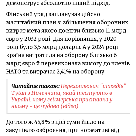
демонструє абсолютно інший підхід.
Фінський уряд запланував дійсно
масштабний план зі збільшення оборонних
витрат мета якого досягти близько 11 млрд
євро у 2032 році. Для порівняння, у 2020
році було 3,5 млрд доларів. А у 2024 році
країна витратила на оборону близько 6
млрд євро й перевиконала вимогу до членів
НАТО та витрачає 2,41% на оборону.
Читайте також:
Перехоплювач "шахедів"
Tytan з Німеччини, який тестують в
Україні: чому геймерська приставка у
ньому - це чудово (відео)
До того ж 45,8% з цієї суми йшло на
закупівлю озброєння, при нормативі від