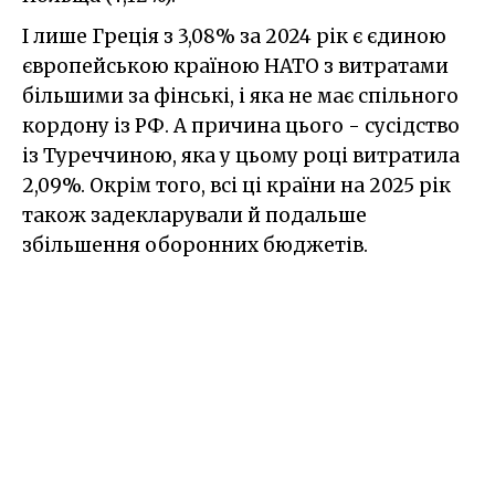
І лише Греція з 3,08% за 2024 рік є єдиною
європейською країною НАТО з витратами
більшими за фінські, і яка не має спільного
кордону із РФ. А причина цього - сусідство
із Туреччиною, яка у цьому році витратила
2,09%. Окрім того, всі ці країни на 2025 рік
також задекларували й подальше
збільшення оборонних бюджетів.