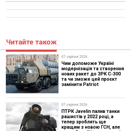
Читайте також
07 серпня 2026
Чим допоможе Україні
модернізація та створення
нових ракет до ЗРК С-300
та чи зможе цей проєкт
замінити Patriot
07 серпня 2026
ПТРК Javelin палив танки
рашистів у 2022 році, а
тепер зроблять ще
кращим з новою ГСН, але