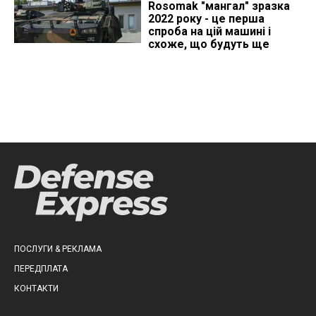
Rosomak "мангал" зразка
2022 року - це перша
спроба на цій машині і
схоже, що будуть ще
ПОСЛУГИ & РЕКЛАМА
ПЕРЕДПЛАТА
КОНТАКТИ