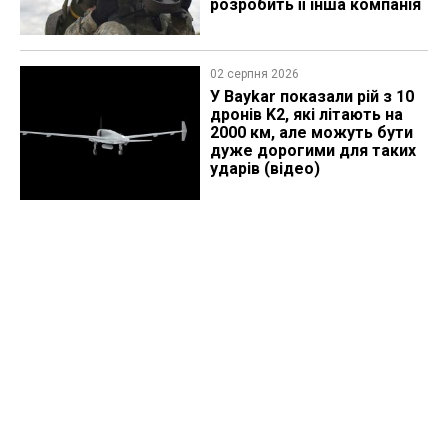
розробить її інша компанія
02 серпня 2026
У Baykar показали рій з 10
дронів K2, які літають на
2000 км, але можуть бути
дуже дорогими для таких
ударів (відео)