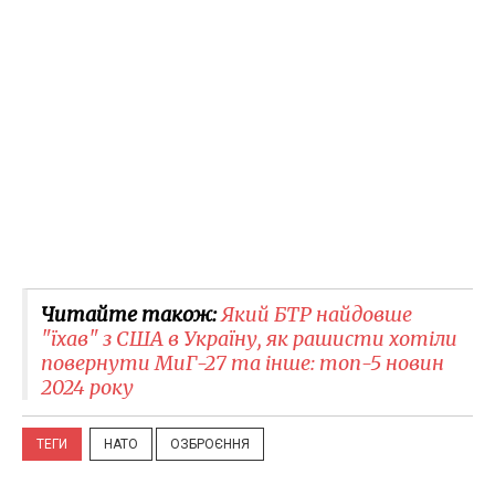
Читайте також:
Який БТР найдовше
"їхав" з США в Україну, як рашисти хотіли
повернути МиГ-27 та інше: топ-5 новин
2024 року
ТЕГИ
НАТО
ОЗБРОЄННЯ