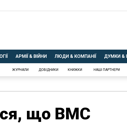
ГІЇ
АРМІЇ & ВІЙНИ
ЛЮДИ & КОМПАНІЇ
ДУМКИ & І
ЖУРНАЛИ
ДОВІДНИКИ
КНИЖКИ
НАШІ ПАРТНЕРИ
ося, що ВМС