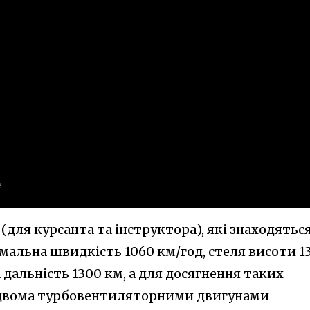
(для курсанта та інструктора), які знаходяться
мальна швидкість 1060 км/год, стеля висоти 13
 дальність 1300 км, а для досягнення таких
 двома турбовентиляторними двигунами