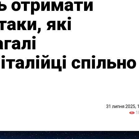
 отримати
таки, які
агалі
італійці спільно
31 липня 2025, 
1