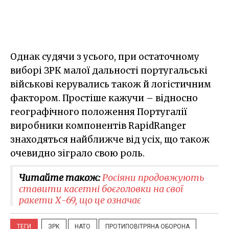
Однак судячи з усього, при остаточному
виборі ЗРК малої дальності португальські
військові керувались також й логістичним
фактором. Простіше кажучи – відносно
географічного положення Португалії
виробники компонентів RapidRanger
знаходяться найближче від усіх, що також
очевидно зіграло свою роль.
Читайте також:
Росіяни продовжують
ставити касетні боєголовки на свої
ракети Х-69, що це означає
ТЕГИ
ЗРК
НАТО
ПРОТИПОВІТРЯНА ОБОРОНА