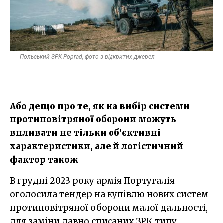
Польський ЗРК Poprad, фото з відкритих джерел
Або дещо про те, як на вибір системи
протиповітряної оборони можуть
впливати не тільки об’єктивні
характеристики, але й логістичний
фактор також
В грудні 2023 року армія Португалія
оголосила тендер на купівлю нових систем
протиповітряної оборони малої дальності,
для заміни давно списаних ЗРК типу