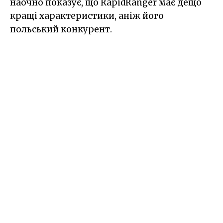
наочно показує, що RapidRanger має дещо
кращі характеристики, аніж його
польський конкурент.