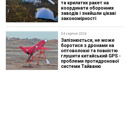
та крилатих ракет на
координати оборонних
заводів і знайшли цікаві
закономірності
04 серпня 2026
Запізнюється, не може
боротися з дронами на
оптоволокні та повністю
глушити китайський GPS -
проблеми протидронової
системи Тайваню