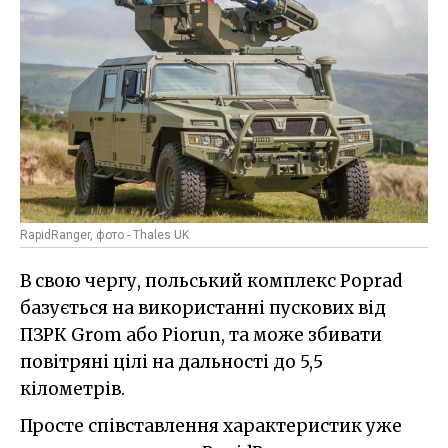
RapidRanger, фото - Thales UK
В свою чергу, польський комплекс Poprad
базується на використанні пускових від
ПЗРК Grom або Piorun, та може збивати
повітряні цілі на дальності до 5,5
кілометрів.
Просте співставлення характеристик уже