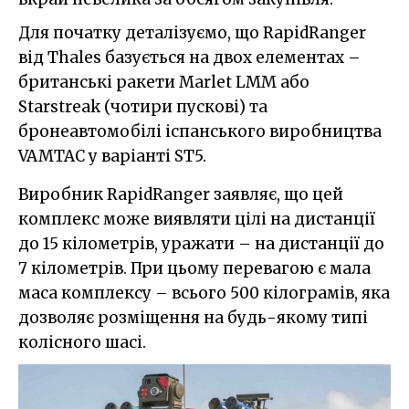
Для початку деталізуємо, що RapidRanger
від Thales базується на двох елементах –
британські ракети Marlet LMM або
Starstreak (чотири пускові) та
бронеавтомобілі іспанського виробництва
VAMTAC у варіанті ST5.
Виробник RapidRanger заявляє, що цей
комплекс може виявляти цілі на дистанції
до 15 кілометрів, уражати – на дистанції до
7 кілометрів. При цьому перевагою є мала
маса комплексу – всього 500 кілограмів, яка
дозволяє розміщення на будь-якому типі
колісного шасі.