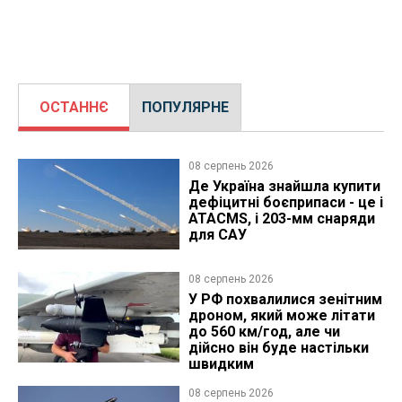
ОСТАННЄ
ПОПУЛЯРНЕ
08 серпень 2026
Де Україна знайшла купити
дефіцитні боєприпаси - це і
ATACMS, і 203-мм снаряди
для САУ
08 серпень 2026
У РФ похвалилися зенітним
дроном, який може літати
до 560 км/год, але чи
дійсно він буде настільки
швидким
08 серпень 2026