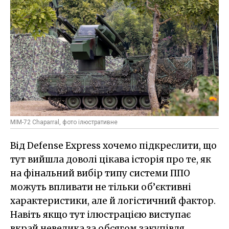
MIM-72 Chaparral, фото ілюстративне
Від Defense Express хочемо підкреслити, що
тут вийшла доволі цікава історія про те, як
на фінальний вибір типу системи ППО
можуть впливати не тільки об’єктивні
характеристики, але й логістичний фактор.
Навіть якщо тут ілюстрацією виступає
вкрай невелика за обсягом закупівля.