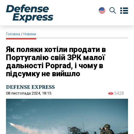
Головна
Новини
Як поляки хотіли продати в
Португалію свій ЗРК малої
дальності Poprad, і чому в
підсумку не вийшло
DEFENSE EXPRESS
08 листопада 2024, 18:15
5428