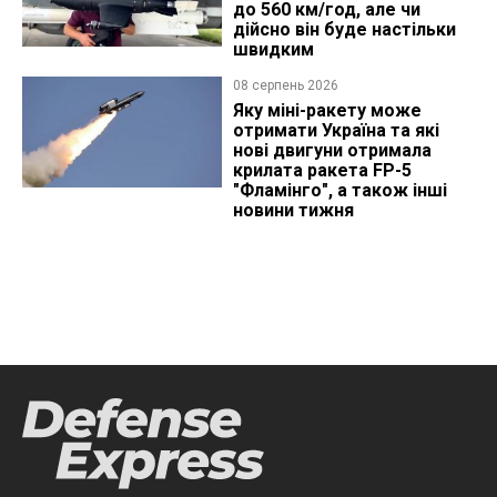
до 560 км/год, але чи
дійсно він буде настільки
швидким
08 серпень 2026
Яку міні-ракету може
отримати Україна та які
нові двигуни отримала
крилата ракета FP-5
"Фламінго", а також інші
новини тижня