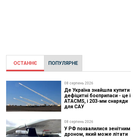
ОСТАННЄ
ПОПУЛЯРНЕ
08 серпень 2026
Де Україна знайшла купити
дефіцитні боєприпаси - це і
ATACMS, і 203-мм снаряди
для САУ
08 серпень 2026
У РФ похвалилися зенітним
дроном, який може літати