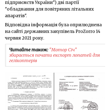
підприємств України") дві партії
"обладнання для повітряних літальних
апаратів".
Відповідна інформація була оприлюднена
на сайті державних закупівель ProZorro 14
червня 2021 року.
Читайте також:
"Мотор Січ"
збирається почати експорт лопатей для
гелікоптерів