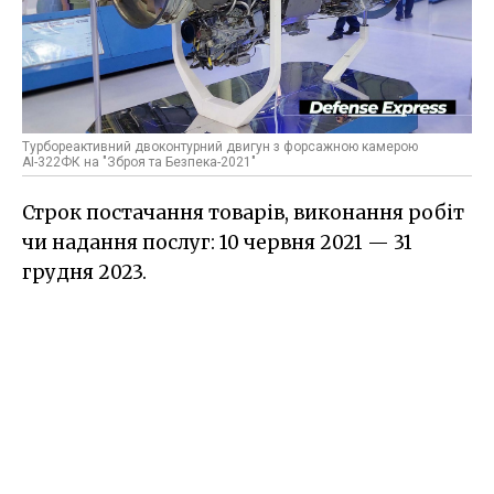
Турбореактивний двоконтурний двигун з форсажною камерою
АІ-322ФК на "Зброя та Безпека-2021"
Строк постачання товарів, виконання робіт
чи надання послуг: 10 червня 2021 — 31
грудня 2023.