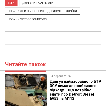
ТЕГИ
ДВИГУНИ ТА АГРЕГАТИ
НОВИНИ ЛІГИ ОБОРОННИХ ПІДПРИЄМСТВ УКРАЇНИ
НОВИНИ УКРОБОРОНПРОМУ
Читайте також
04 серпня 2026
​Двигун наймасовішого БТР
ЗСУ вимагає особливого
підходу – що потрібно
знати про Detroit Diesel
6V53 на M113