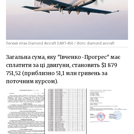
Легкий літак Diamond Aircraft DART-450 / Фото: diamond aircraft
Загальна сума, яку "Івченко-Прогрес" має
сплатити за ці двигуни, становить $1 879
751,52 (приблизно 51,1 млн гривень за
поточним курсом).