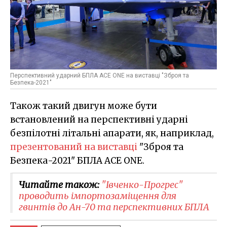
Перспективний ударний БПЛА ACE ONE на виставці "Зброя та
Безпека-2021"
Також такий двигун може бути
встановлений на перспективні ударні
безпілотні літальні апарати, як, наприклад,
презентований на виставці
"Зброя та
Безпека-2021" БПЛА ACE ONE.
Читайте також:
"Івченко-Прогрес"
проводить імпортозаміщення для
гвинтів до Ан-70 та перспективних БПЛА