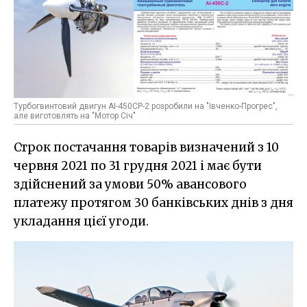
Турбогвинтовий двигун АІ-450СР-2 розробили на "Івченко-Прогрес",
але виготовлять на "Мотор Січ"
Строк постачання товарів визначений з 10
червня 2021 по 31 грудня 2021 і має бути
здійснений за умови 50% авансового
платежу протягом 30 банківських днів з дня
укладання цієї угоди.