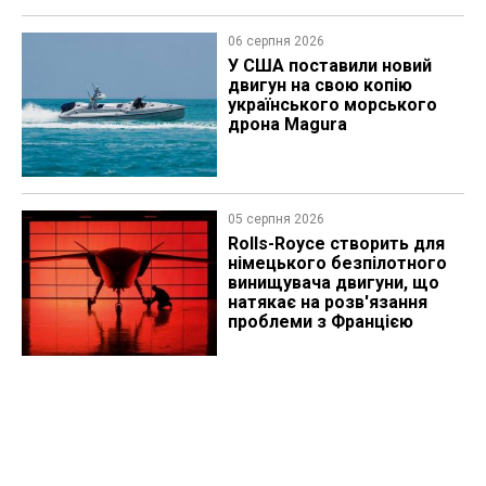
06 серпня 2026
У США поставили новий
двигун на свою копію
українського морського
дрона Magura
05 серпня 2026
Rolls-Royce створить для
німецького безпілотного
винищувача двигуни, що
натякає на розв'язання
проблеми з Францією