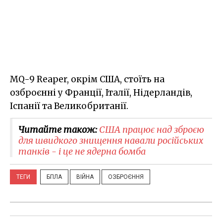
MQ-9 Reaper, окрім США, стоїть на
озброєнні у Франції, Італії, Нідерландів,
Іспанії та Великобританії.
Читайте також:
​США працює над зброєю
для швидкого знищення навали російських
танків - і це не ядерна бомба
ТЕГИ
БПЛА
ВІЙНА
ОЗБРОЄННЯ