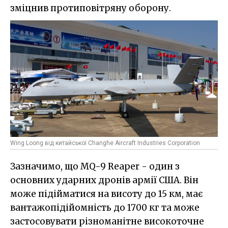
зміцнив протиповітряну оборону.
Wing Loong від китайської Changhe Aircraft Industries Corporation
Зазначимо, що MQ-9 Reaper - один з
основних ударних дронів армії США. Він
може підійматися на висоту до 15 км, має
вантажопідійомність до 1700 кг та може
застосовувати різноманітне високоточне