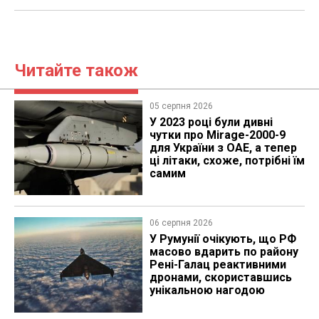
Читайте також
05 серпня 2026
У 2023 році були дивні
чутки про Mirage-2000-9
для України з ОАЕ, а тепер
ці літаки, схоже, потрібні їм
самим
06 серпня 2026
У Румунії очікують, що РФ
масово вдарить по району
Рені-Галац реактивними
дронами, скориставшись
унікальною нагодою