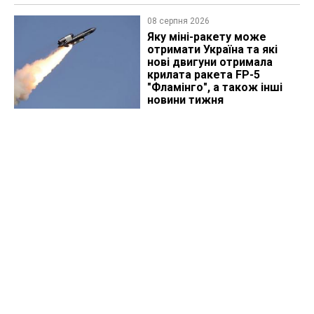
08 серпня 2026
Яку міні-ракету може
отримати Україна та які
нові двигуни отримала
крилата ракета FP-5
"Фламінго", а також інші
новини тижня