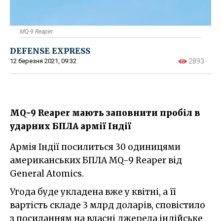
MQ-9 Reaper
DEFENSE EXPRESS
12 березня 2021, 09:32
2893
MQ-9 Reaper мають заповнити пробіл в
ударних БПЛА армії Індії
Армія Індії посилиться 30 одиницями
американських БПЛА MQ-9 Reaper від
General Atomics.
Угода буде укладена вже у квітні, а її
вартість складе 3 млрд доларів, сповістило
з посиланням на власні джерела індійське