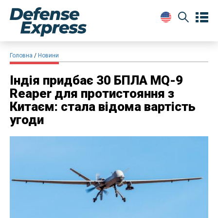
Головна
Новини
Індія придбає 30 БПЛА MQ-9
Reaper для протистояння з
Китаєм: стала відома вартість
угоди