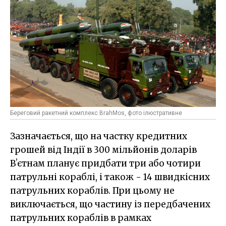
Береговий ракетний комплекс BrahMos, фото ілюстративне
Зазначається, що на частку кредитних
грошей від Індії в 300 мільйонів доларів
Вʼєтнам планує придбати три або чотири
патрульні кораблі, і також - 14 швидкісних
патрульних кораблів. При цьому не
виключається, що частину із передбачених
патрульних кораблів в рамках