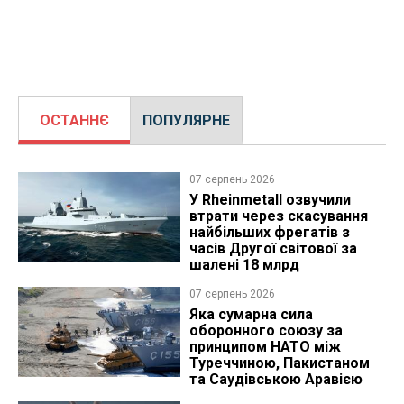
ОСТАННЄ
ПОПУЛЯРНЕ
07 серпень 2026
У Rheinmetall озвучили
втрати через скасування
найбільших фрегатів з
часів Другої світової за
шалені 18 млрд
07 серпень 2026
Яка сумарна сила
оборонного союзу за
принципом НАТО між
Туреччиною, Пакистаном
та Саудівською Аравією