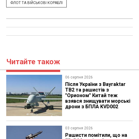
ФЛОТ ТА ВІЙСЬКОВІ КОРАБЛІ
Читайте також
06 серпня 2026
Після України з Bayraktar
TB2 та рашистів з
"Орионом" Китай теж
взявся знищувати морські
дрони з БПЛА KVD002
03 серпня 2026
Рашисти помітили, що на