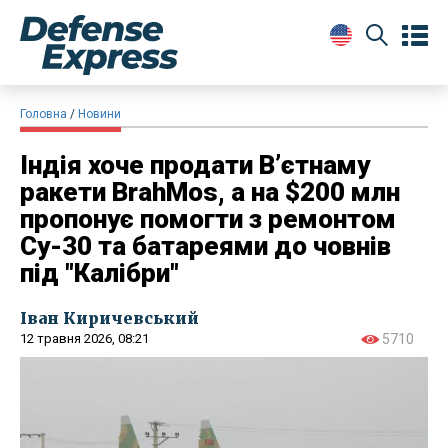
Головна
Новини
Індія хоче продати Вʼєтнаму
ракети BrahMos, а на $200 млн
пропонує помогти з ремонтом
Су-30 та батареями до човнів
під "Калібри"
Іван Киричевський
12 травня 2026, 08:21
5710