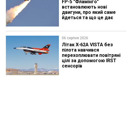
FP-5 "Фламінго"
встановлюють нові
двигуни, про який саме
йдеться та що це дає
06 серпня 2026
Літак X-62A VISTA без
пілота навчився
перехоплювати повітряні
цілі за допомогою IRST
сенсорів