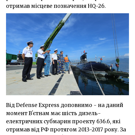
отримав місцеве позначення HQ-26.
Від Defense Express доповнимо - на даний
момент Вʼєтнам має шість дизель-
електричних субмарин проекту 636.6, які
отримав від РФ протягом 2013-2017 року. За