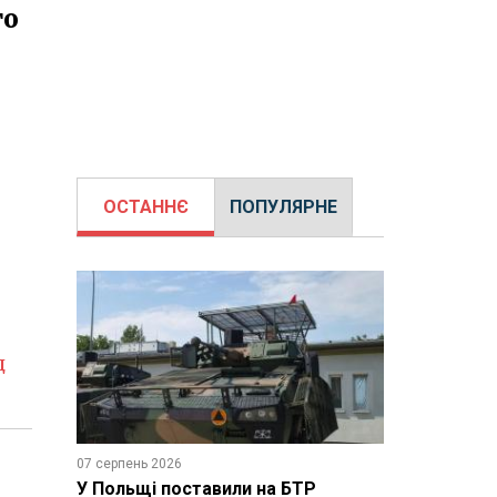
го
ОСТАННЄ
ПОПУЛЯРНЕ
д
07 серпень 2026
У Польщі поставили на БТР