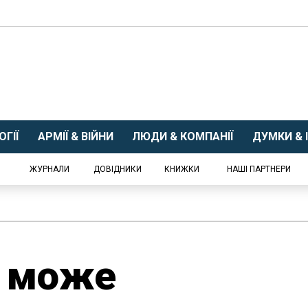
ГІЇ
АРМІЇ & ВІЙНИ
ЛЮДИ & КОМПАНІЇ
ДУМКИ & І
ЖУРНАЛИ
ДОВІДНИКИ
КНИЖКИ
НАШІ ПАРТНЕРИ
і може