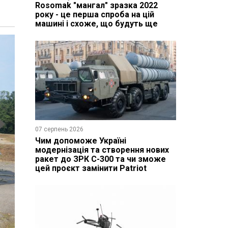
Rosomak "мангал" зразка 2022
року - це перша спроба на цій
машині і схоже, що будуть ще
07 серпень 2026
Чим допоможе Україні
модернізація та створення нових
ракет до ЗРК С-300 та чи зможе
цей проєкт замінити Patriot