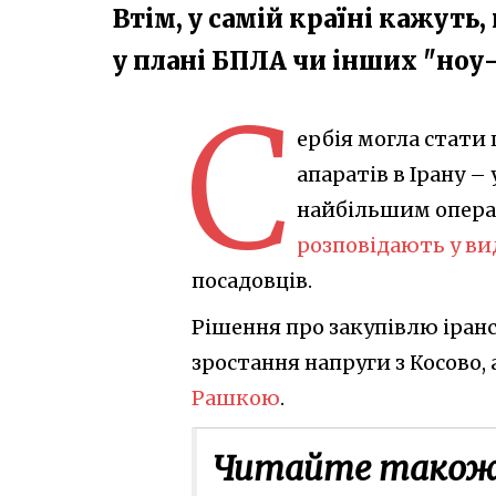
Втім, у самій країні кажуть
у плані БПЛА чи інших "ноу
С
ербія могла стати
апаратів в Ірану –
найбільшим опера
розповідають у ви
посадовців.
Рішення про закупівлю іран
зростання напруги з Косово,
Рашкою
.
Читайте також