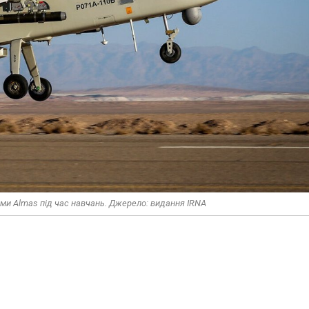
ами Almas під час навчань. Джерело: видання IRNA