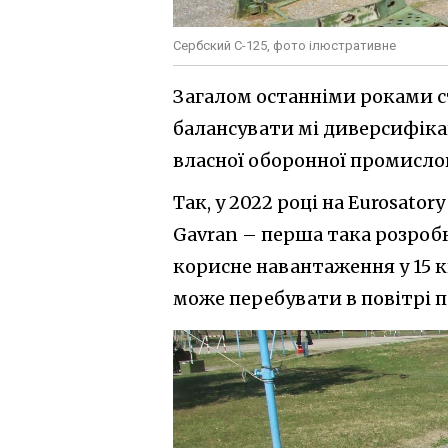
Сербский С-125, фото ілюстративне
Загалом останніми роками ст
балансувати мі диверсифіка
власної оборонної промислов
Так, у 2022 році на Eurosat
Gavran – перша така розробка
корисне навантаження у 15 к
може перебувати в повітрі пр