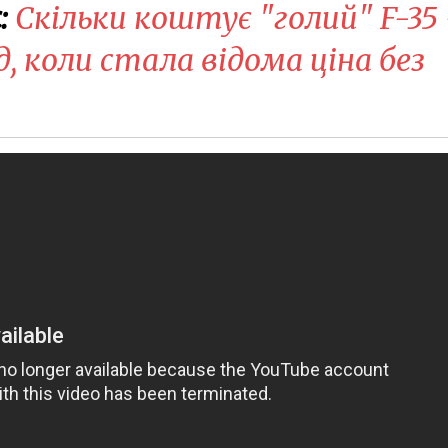
:
Скільки коштує "голий" F-35 
д, коли стала відома ціна без