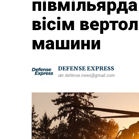
півмільярда
вісім вертол
машини
DEFENSE EXPRESS
ukr.defense.news@gmail.com