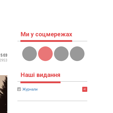
Ми у соцмережах
15:03
2953
Наші видання
Журнали
42