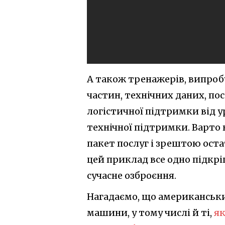
А також тренажерів, випроб
частин, технічних даних, пос
логістичної підтримки від у
технічної підтримки. Варто 
пакет послуг і зрештою оста
цей приклад все одно підкрі
сучасне озброєння.
Нагадаємо, що американськ
машини, у тому числі й ті,
як