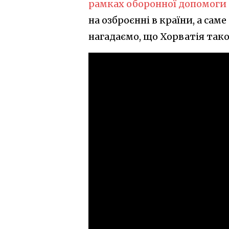
рамках оборонної допомоги
на озброєнні в країни, а сам
нагадаємо, що Хорватія тако