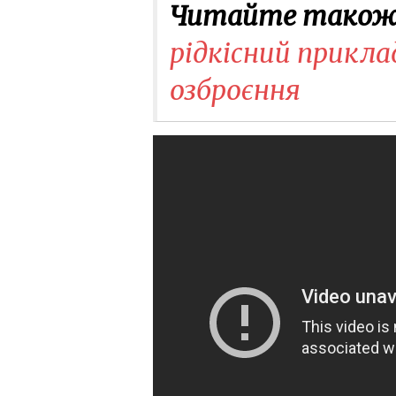
Читайте також
рідкісний прикла
озброєння