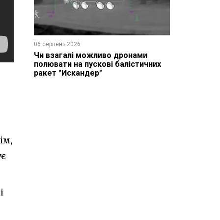
06 серпень 2026
Чи взагалі можливо дронами
полювати на пускові балістичних
ракет "Искандер"
ім,
ує
і