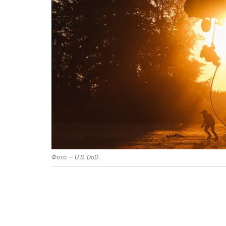
Фото — U.S. DoD