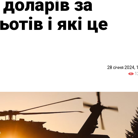
 доларів за
ьотів і які це
28 січня 2024, 
1