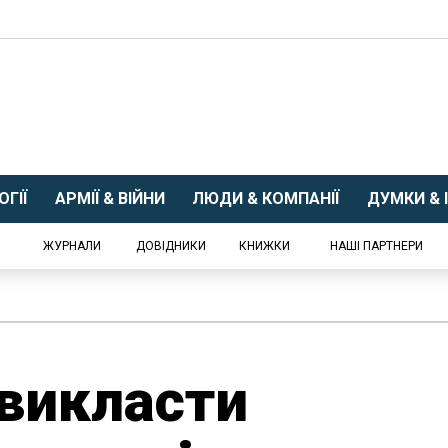
ГІЇ
АРМІЇ & ВІЙНИ
ЛЮДИ & КОМПАНІЇ
ДУМКИ & І
ЖУРНАЛИ
ДОВІДНИКИ
КНИЖКИ
НАШІ ПАРТНЕРИ
 викласти