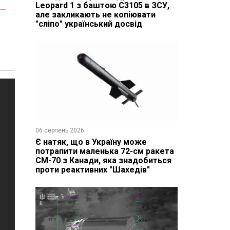
-
Leopard 1 з баштою C3105 в ЗСУ,
але закликають не копіювати
"сліпо" український досвід
06 серпень 2026
Є натяк, що в Україну може
потрапити маленька 72-см ракета
CM-70 з Канади, яка знадобиться
проти реактивних "Шахедів"