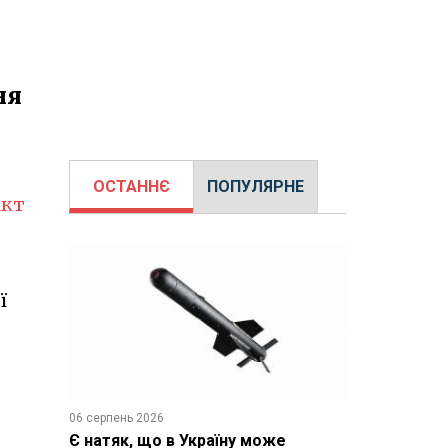
ня
ОСТАННЄ
ПОПУЛЯРНЕ
акт
ї
06 серпень 2026
Є натяк, що в Україну може