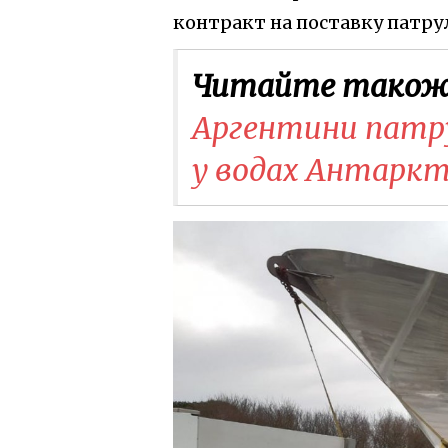
контракт на поставку патрул
Читайте також
Аргентини патру
у водах Антарк