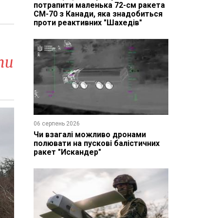
потрапити маленька 72-см ракета
CM-70 з Канади, яка знадобиться
проти реактивних "Шахедів"
ти
06 серпень 2026
Чи взагалі можливо дронами
полювати на пускові балістичних
ракет "Искандер"