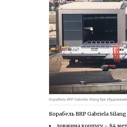
Корабель BRP Gabriela Silang був збудований
Корабель BRP Gabriela Silan
довжина корпусу – 84 мет