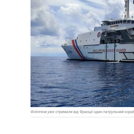
Філіппіни уже отримали від Франції один патрульний кора