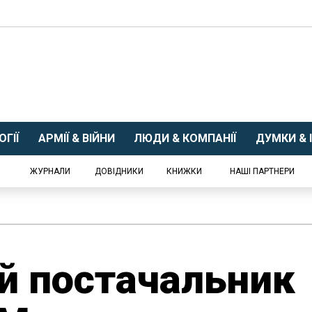
ГІЇ
АРМІЇ & ВІЙНИ
ЛЮДИ & КОМПАНІЇ
ДУМКИ & І
ЖУРНАЛИ
ДОВІДНИКИ
КНИЖКИ
НАШІ ПАРТНЕРИ
й постачальник